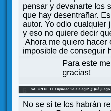
pensar y devanarte los 
que hay desentrañar. Es
autor. Yo odio cualquier
y eso no quiere decir 
Ahora me quiero hacer 
imposible de conseguir
Para este me
gracias!
6
SALÓN DE TE
/
Ayudadme a elegir: ¿Qué jueg
poco despliegue a 2 jugadores?
No se si te los habrán 