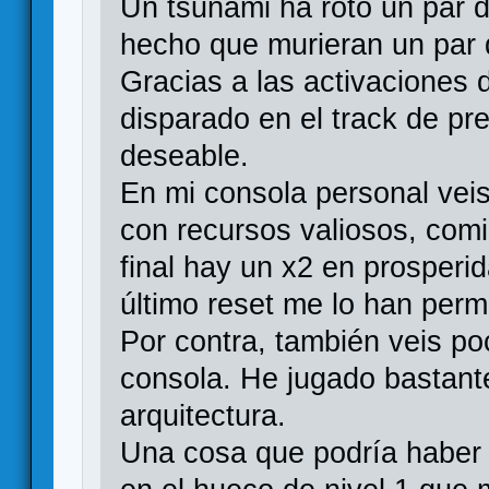
Un tsunami ha roto un par 
hecho que murieran un par d
Gracias a las activaciones 
disparado en el track de pr
deseable.
En mi consola personal vei
con recursos valiosos, comi
final hay un x2 en prosperid
último reset me lo han permi
Por contra, también veis po
consola. He jugado bastante
arquitectura.
Una cosa que podría haber 