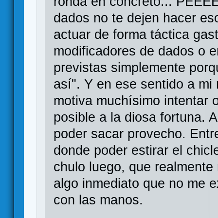
ronda en concreto... PEEE
dados no te dejen hacer es
actuar de forma táctica gas
modificadores de dados o e
previstas simplemente porq
así". Y en ese sentido a mi
motiva muchísimo intentar 
posible a la diosa fortuna. 
poder sacar provecho. Entr
donde poder estirar el chic
chulo luego, que realmente n
algo inmediato que no me ex
con las manos.