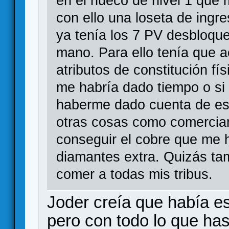
en el hueco de nivel 1 que 
con ello una loseta de ingre
ya tenía los 7 PV desbloque
mano. Para ello tenía que a
atributos de constitución fí
me habría dado tiempo o si 
haberme dado cuenta de es
otras cosas como comerciar
conseguir el cobre que me h
diamantes extra. Quizás ta
comer a todas mis tribus.
Joder creía que había es
pero con todo lo que ha