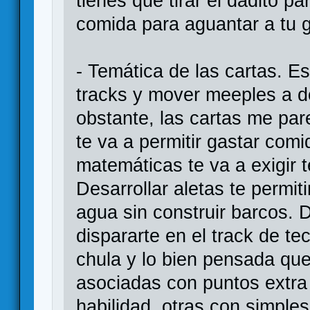
tienes que tirar el dadito 
comida para aguantar a tu g
- Temática de las cartas. Es
tracks y mover meeples a 
obstante, las cartas me pa
te va a permitir gastar comi
matemáticas te va a exigir 
Desarrollar aletas te permit
agua sin construir barcos. D
dispararte en el track de te
chula y lo bien pensada que
asociadas con puntos extra a
habilidad, otras con simple