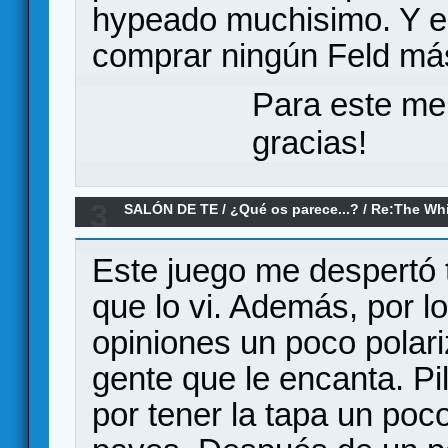
hypeado muchisimo. Y e
comprar ningún Feld más
Para este me
gracias!
3
SALÓN DE TE
/
¿Qué os parece...?
/
Re:The Whi
Este juego me despertó
que lo vi. Además, por lo
opiniones un poco polari
gente que le encanta. Pi
por tener la tapa un poc