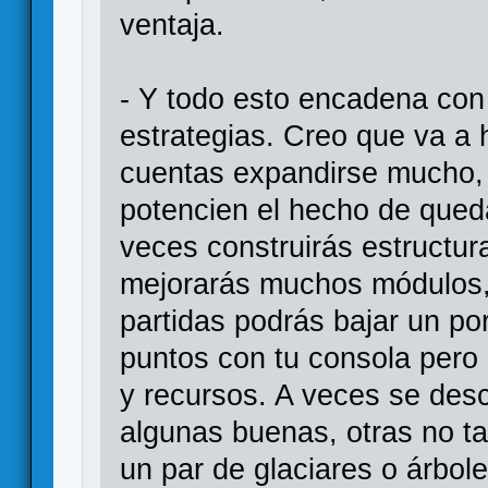
ventaja.
- Y todo esto encadena con l
estrategias. Creo que va a 
cuentas expandirse mucho, 
potencien el hecho de qued
veces construirás estructur
mejorarás muchos módulos,
partidas podrás bajar un po
puntos con tu consola per
y recursos. A veces se des
algunas buenas, otras no ta
un par de glaciares o árbol