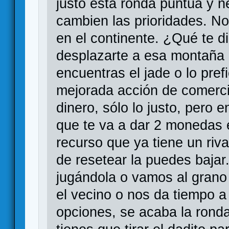
justo esta ronda puntúa y n
cambien las prioridades. No
en el continente. ¿Qué te 
desplazarte a esa montaña 
encuentras el jade o lo pref
mejorada acción de comerci
dinero, sólo lo justo, pero
que te va a dar 2 monedas 
recurso que ya tiene un riv
de resetear la puedes baja
jugándola o vamos al gran
el vecino o nos da tiempo a 
opciones, se acaba la rond