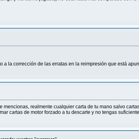
a la corrección de las erratas en la reimpresión que está apunt
e mencionas, realmente cualquier carta de tu mano salvo carta
mar cartas de motor forzado a tu descarte y no tengas suficiente