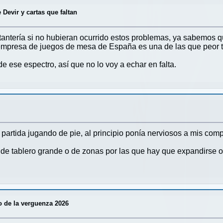
 Devir y cartas que faltan
tantería si no hubieran ocurrido estos problemas, ya sabemos 
empresa de juegos de mesa de España es una de las que peor tr
 ese espectro, así que no lo voy a echar en falta.
 partida jugando de pie, al principio ponía nerviosos a mis c
s de tablero grande o de zonas por las que hay que expandirse 
o de la verguenza 2026