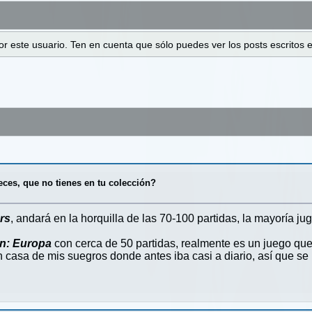
 por este usuario. Ten en cuenta que sólo puedes ver los posts escrito
ces, que no tienes en tu colección?
rs
, andará en la horquilla de las 70-100 partidas, la mayoría j
en: Europa
con cerca de 50 partidas, realmente es un juego qu
casa de mis suegros donde antes iba casi a diario, así que se