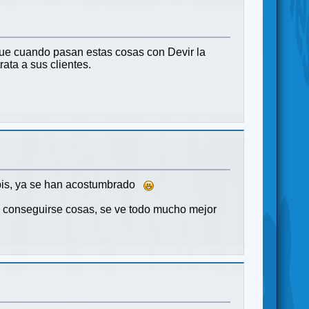
que cuando pasan estas cosas con Devir la
ata a sus clientes.
ompis, ya se han acostumbrado
o conseguirse cosas, se ve todo mucho mejor