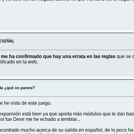
ESEÑA)
s me ha confirmado que hay una errata en las reglas
que se c
blicado en la web.
da ¿qué os parece?
e he visto de este juego.
 expansión está bien ya que aporta más módulos que le dan bast
ol fue Devir me he echado a temblar...
ontrado mucho acerca de su salida en español, de lo poco ha 