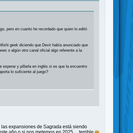
go, pero en cuanto he recordado que quien lo editó
 Mishi geek diciendo que Devir había anunciado que
s o algún otro canal oficial algo referente a la
esperar y pillarla en inglés si es que la encuentro
orta lo suficiente al juego?
e las expansiones de Sagrada está siendo
ste año o si nos metemos en 2025.... terrible