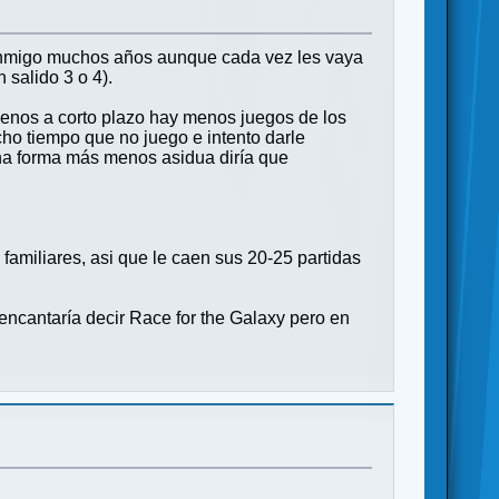
 conmigo muchos años aunque cada vez les vaya
salido 3 o 4).
menos a corto plazo hay menos juegos de los
ho tiempo que no juego e intento darle
una forma más menos asidua diría que
familiares, asi que le caen sus 20-25 partidas
ncantaría decir Race for the Galaxy pero en