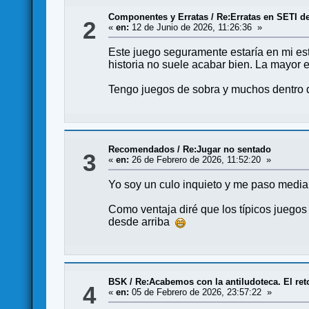
Componentes y Erratas
/
Re:Erratas en SETI de
2
«
en:
12 de Junio de 2026, 11:26:36 »
Este juego seguramente estaría en mi es
historia no suele acabar bien. La mayor 
Tengo juegos de sobra y muchos dentro de
Recomendados
/
Re:Jugar no sentado
3
«
en:
26 de Febrero de 2026, 11:52:20 »
Yo soy un culo inquieto y me paso media
Como ventaja diré que los típicos juego
desde arriba
BSK
/
Re:Acabemos con la antiludoteca. El ret
4
«
en:
05 de Febrero de 2026, 23:57:22 »