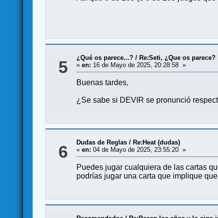
¿Qué os parece...?
/
Re:Seti, ¿Que os parece?
5
«
en:
16 de Mayo de 2025, 20:28:58 »
Buenas tardes,
¿Se sabe si DEVIR se pronunció respecto 
Dudas de Reglas
/
Re:Heat (dudas)
6
«
en:
04 de Mayo de 2025, 23:55:20 »
Puedes jugar cualquiera de las cartas qu
podrías jugar una carta que implique que