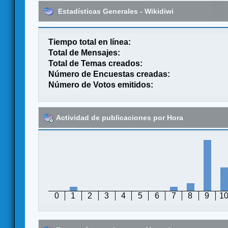
Estadísticas Generales - Wikidiwi
Tiempo total en línea:
Total de Mensajes:
Total de Temas creados:
Número de Encuestas creadas:
Número de Votos emitidos:
Actividad de publicaciones por Hora
0
1
2
3
4
5
6
7
8
9
1