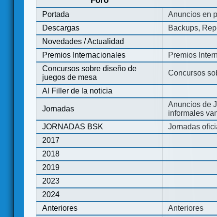
Foro
Portada
Anuncios en p
Descargas
Backups, Repo
Novedades / Actualidad
Premios Internacionales
Premios Inter
Concursos sobre diseño de
Concursos so
juegos de mesa
Al Filler de la noticia
Anuncios de J
Jornadas
informales va
JORNADAS BSK
Jornadas ofic
2017
2018
2019
2023
2024
Anteriores
Anteriores