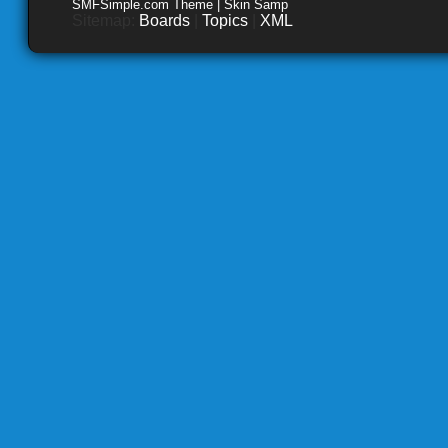
SMFSimple.com Theme | Skin Samp
Sitemap:
Boards
|
Topics
|
XML