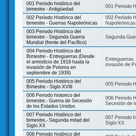
001 Periodo histórico del
001 Periodo H
bimestre - Antigüedad
002 Período Histórico del
002 Período Hi
bimestre - Guerras Napoleónicas
Napoleónicas
003 Periodo Histórico del
bimestre - Segunda Guerra
Segunda Guerr
Mundial (frente del Pacífico)
004 Periodo Histórico del
Bimestre - Entreguerras (Desde
Entreguerras. 
el armisticio de 1918 hasta la
invasión de P
invasión de Polonia en
septiembre de 1939)
005 Periodo Histórico del
005 Periodo Hi
Bimestre - Siglo XVIII
006 Periodo historico del
006 Periodo Hi
bimestre.- Guerra de Secesión
Secesión de l
de los Estados Unidos
007 Periodo Histórico del
007 Periodo h
bimestre.- Segunda mitad del
Siglo XX
Siglo XX
008 Periodo histórico del