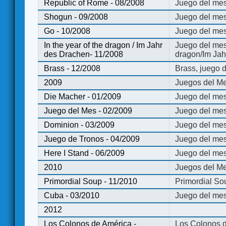
Republic of Rome - 08/2008
Juego del mes
Shogun - 09/2008
Juego del me
Go - 10/2008
Juego del mes
In the year of the dragon / Im Jahr
Juego del mes 
des Drachen- 11/2008
dragon/Im Jah
Brass - 12/2008
Brass, juego 
2009
Juegos del Me
Die Macher - 01/2009
Juego del mes
Juego del Mes - 02/2009
Juego del mes
Dominion - 03/2009
Juego del me
Juego de Tronos - 04/2009
Juego del mes
Here I Stand - 06/2009
Juego del mes
2010
Juegos del Me
Primordial Soup - 11/2010
Primordial So
Cuba - 03/2010
Juego del me
2012
Los Colonos de América -
Los Colonos d