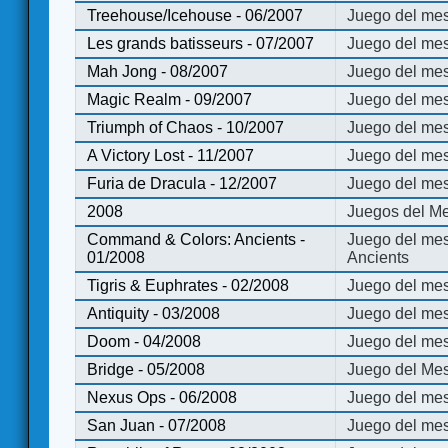
Treehouse/Icehouse - 06/2007
Juego del mes
Les grands batisseurs - 07/2007
Juego del mes
Mah Jong - 08/2007
Juego del me
Magic Realm - 09/2007
Juego del me
Triumph of Chaos - 10/2007
Juego del mes
A Victory Lost - 11/2007
Juego del mes
Furia de Dracula - 12/2007
Juego del mes
2008
Juegos del Me
Command & Colors: Ancients -
Juego del me
01/2008
Ancients
Tigris & Euphrates - 02/2008
Juego del mes
Antiquity - 03/2008
Juego del mes
Doom - 04/2008
Juego del mes
Bridge - 05/2008
Juego del Mes
Nexus Ops - 06/2008
Juego del mes
San Juan - 07/2008
Juego del mes