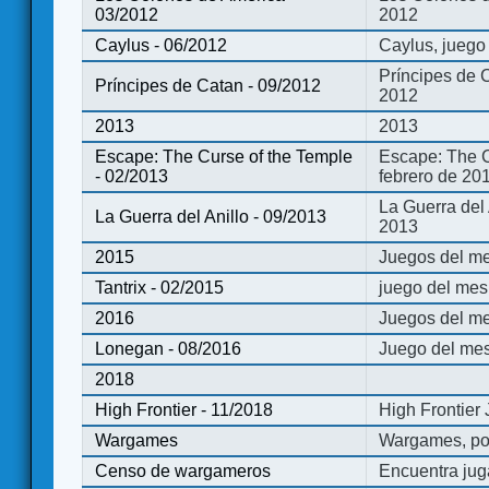
03/2012
2012
Caylus - 06/2012
Caylus, juego
Príncipes de 
Príncipes de Catan - 09/2012
2012
2013
2013
Escape: The Curse of the Temple
Escape: The C
- 02/2013
febrero de 20
La Guerra del
La Guerra del Anillo - 09/2013
2013
2015
Juegos del me
Tantrix - 02/2015
juego del mes 
2016
Juegos del m
Lonegan - 08/2016
Juego del mes
2018
High Frontier - 11/2018
High Frontier
Wargames
Wargames, po
Censo de wargameros
Encuentra jug