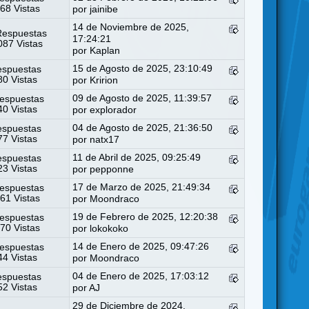
68 Vistas
por
jainibe
14 de Noviembre de 2025,
Respuestas
17:24:21
87 Vistas
por
Kaplan
15 de Agosto de 2025, 23:10:49
espuestas
0 Vistas
por
Kririon
09 de Agosto de 2025, 11:39:57
espuestas
0 Vistas
por
explorador
04 de Agosto de 2025, 21:36:50
espuestas
7 Vistas
por
natx17
11 de Abril de 2025, 09:25:49
espuestas
3 Vistas
por
pepponne
17 de Marzo de 2025, 21:49:34
espuestas
61 Vistas
por
Moondraco
19 de Febrero de 2025, 12:20:38
espuestas
70 Vistas
por
lokokoko
14 de Enero de 2025, 09:47:26
espuestas
4 Vistas
por
Moondraco
04 de Enero de 2025, 17:03:12
espuestas
2 Vistas
por
AJ
29 de Diciembre de 2024,