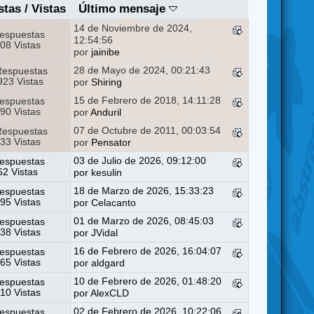
stas
/
Vistas
Último mensaje
14 de Noviembre de 2024,
espuestas
12:54:56
08 Vistas
por
jainibe
28 de Mayo de 2024, 00:21:43
Respuestas
23 Vistas
por
Shiring
15 de Febrero de 2018, 14:11:28
espuestas
90 Vistas
por
Anduril
07 de Octubre de 2011, 00:03:54
Respuestas
33 Vistas
por
Pensator
03 de Julio de 2026, 09:12:00
espuestas
2 Vistas
por
kesulin
18 de Marzo de 2026, 15:33:23
espuestas
95 Vistas
por
Celacanto
01 de Marzo de 2026, 08:45:03
espuestas
38 Vistas
por
JVidal
16 de Febrero de 2026, 16:04:07
espuestas
65 Vistas
por
aldgard
10 de Febrero de 2026, 01:48:20
espuestas
10 Vistas
por
AlexCLD
02 de Febrero de 2026, 10:22:06
espuestas