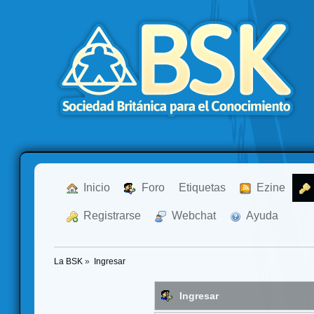
  Inicio
  Foro
Etiquetas
  Ezine
  Registrarse
  Webchat
  Ayuda
La BSK
»
Ingresar
Ingresar