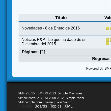
Título
Val
Novedades - 8 de Enero de 2016
Noticias P&P - Lo que ha dado de sí
Diciembre del 2015
Páginas: [
1
]
Regresar 
Powered By
SMF 
SMF 2.0.15
|
SMF © 2013
,
Simple Machines
SimplePortal 2.3.5 © 2008-2012, SimplePortal
SMFSimple.com Theme | Skin Samp
Sitemap:
Boards
|
Topics
|
XML