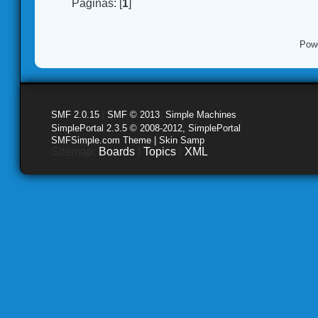
Páginas: [
1
]
Pow
SMF 2.0.15
|
SMF © 2013
,
Simple Machines
SimplePortal 2.3.5 © 2008-2012, SimplePortal
SMFSimple.com Theme | Skin Samp
Sitemap:
Boards
|
Topics
|
XML