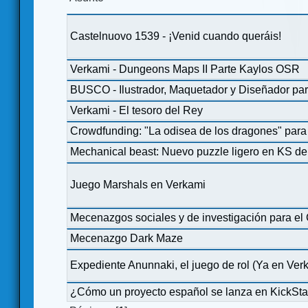
Castelnuovo 1539 - ¡Venid cuando queráis!
Verkami - Dungeons Maps II Parte Kaylos OSR
BUSCO - Ilustrador, Maquetador y Diseñador pa
Verkami - El tesoro del Rey
Crowdfunding: "La odisea de los dragones" par
Mechanical beast: Nuevo puzzle ligero en KS d
Juego Marshals en Verkami
Mecenazgos sociales y de investigación para el
Mecenazgo Dark Maze
Expediente Anunnaki, el juego de rol (Ya en Ver
¿Cómo un proyecto español se lanza en KickSta