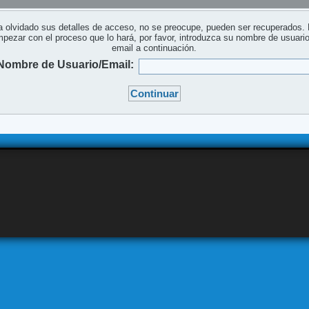
a olvidado sus detalles de acceso, no se preocupe, pueden ser recuperados.
pezar con el proceso que lo hará, por favor, introduzca su nombre de usuari
email a continuación.
Nombre de Usuario/Email: