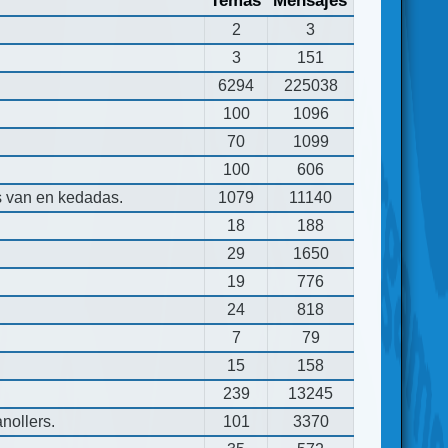
Temas
Mensajes
2
3
3
151
6294
225038
100
1096
70
1099
100
606
s van en kedadas.
1079
11140
18
188
29
1650
19
776
24
818
7
79
15
158
239
13245
nollers.
101
3370