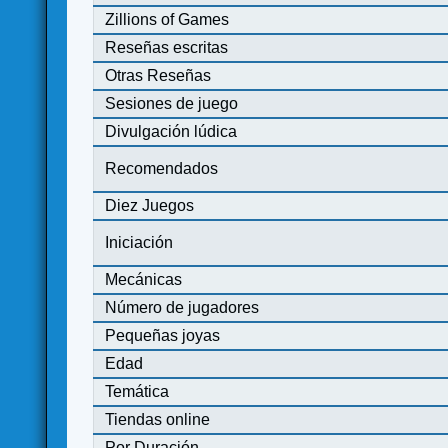
Zillions of Games
Reseñas escritas
Otras Reseñas
Sesiones de juego
Divulgación lúdica
Recomendados
Diez Juegos
Iniciación
Mecánicas
Número de jugadores
Pequeñas joyas
Edad
Temática
Tiendas online
Por Duración