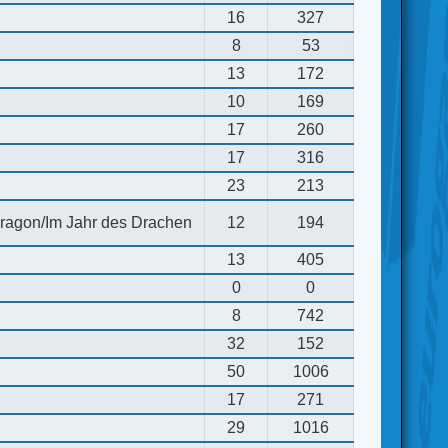
16
327
8
53
13
172
10
169
17
260
17
316
23
213
 dragon/Im Jahr des Drachen
12
194
13
405
0
0
8
742
32
152
50
1006
17
271
29
1016