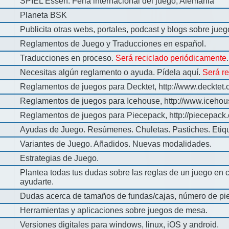
SPIEL Essen: Feria internacional del juego, Alemania
Planeta BSK
Publicita otras webs, portales, podcast y blogs sobre jue
Reglamentos de Juego y Traducciones en español.
Traducciones en proceso.
Será reciclado periódicamente
.
Necesitas algún reglamento o ayuda. Pídela aquí.
Será r
Reglamentos de juegos para Decktet, http://www.decktet.
Reglamentos de juegos para Icehouse, http://www.iceho
Reglamentos de juegos para Piecepack, http://piecepack.
Ayudas de Juego. Resúmenes. Chuletas. Pastiches. Etiq
Variantes de Juego. Añadidos. Nuevas modalidades.
Estrategias de Juego.
Plantea todas tus dudas sobre las reglas de un juego en 
ayudarte.
Dudas acerca de tamaños de fundas/cajas, número de pie
Herramientas y aplicaciones sobre juegos de mesa.
Versiones digitales para windows, linux, iOS y android.