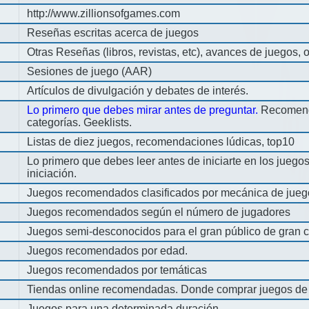
http://www.zillionsofgames.com
Reseñas escritas acerca de juegos
Otras Reseñas (libros, revistas, etc), avances de juegos, o
Sesiones de juego (AAR)
Artículos de divulgación y debates de interés.
Lo primero que debes mirar antes de preguntar.
Recomend
categorías. Geeklists.
Listas de diez juegos, recomendaciones lúdicas, top10
Lo primero que debes leer antes de iniciarte en los jueg
iniciación.
Juegos recomendados clasificados por mecánica de jueg
Juegos recomendados según el número de jugadores
Juegos semi-desconocidos para el gran público de gran c
Juegos recomendados por edad.
Juegos recomendados por temáticas
Tiendas online recomendadas. Donde comprar juegos de
Juegos para una determinada duración.