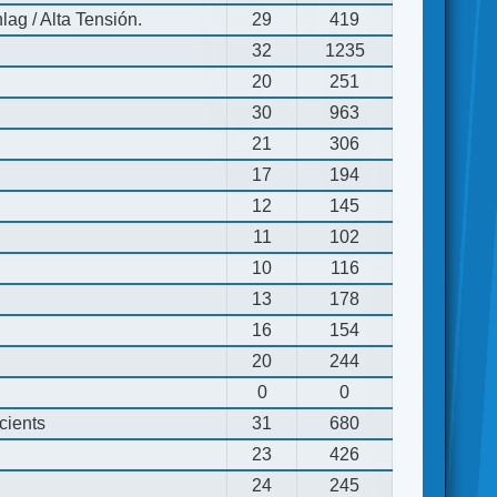
ag / Alta Tensión.
29
419
32
1235
20
251
30
963
21
306
17
194
12
145
11
102
10
116
13
178
16
154
20
244
0
0
cients
31
680
23
426
24
245