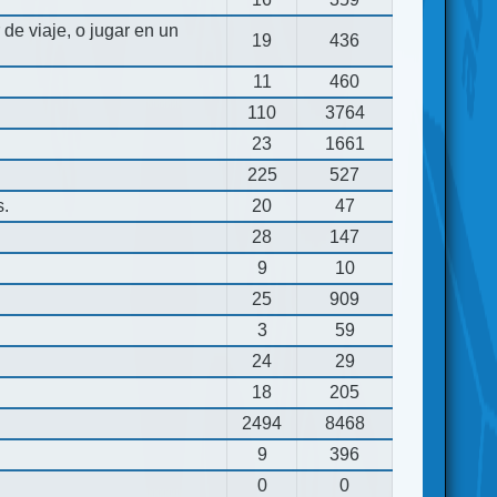
de viaje, o jugar en un
19
436
11
460
110
3764
23
1661
225
527
s.
20
47
28
147
9
10
25
909
3
59
24
29
18
205
2494
8468
9
396
0
0