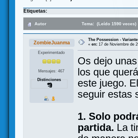
Etiquetas:
Autor
Tema: (Leído 1590 veces)
The Possession - Variante
ZombieJuanma
«
en:
17 de Noviembre de 2
Experimentado
Os dejo unas
los que querá
Mensajes: 467
este juego. E
Distinciones
seguir estas s
1.
Solo podr
partida.
La ti