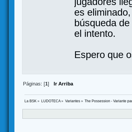
jugadores lle
es eliminado,
búsqueda de l
el intento.
Espero que 
Páginas: [
1
]
Ir Arriba
La BSK
»
LUDOTECA
»
Variantes
»
The Possession - Variante pa