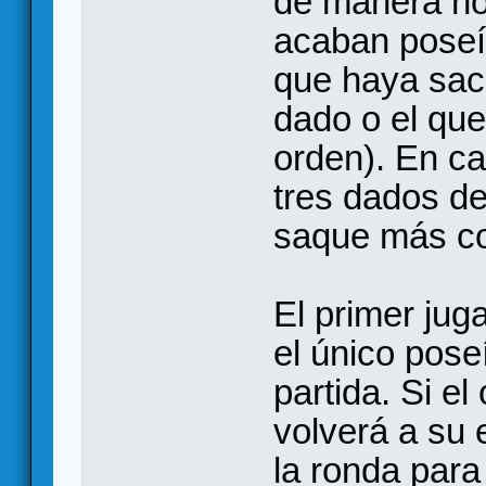
de manera no
acaban poseí
que haya sac
dado o el qu
orden). En ca
tres dados de
saque más co
El primer juga
el único pose
partida. Si e
volverá a su 
la ronda par