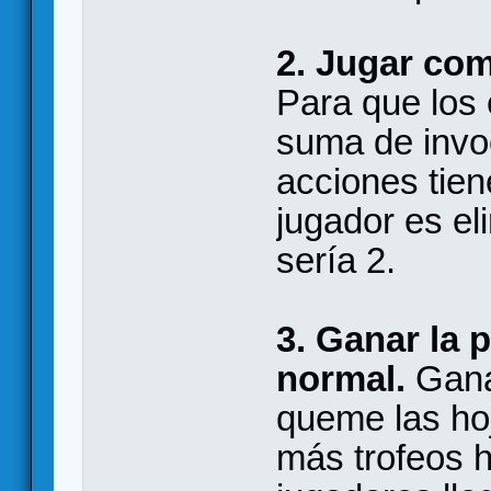
2.
Jugar com
Para que los 
suma de invo
acciones tie
jugador es e
sería 2.
3.
Ganar la p
normal.
Gana 
queme las hoj
más trofeos h