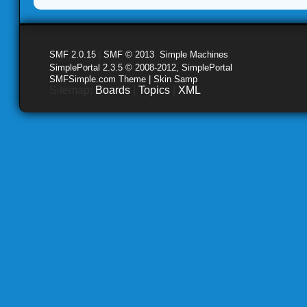
SMF 2.0.15
|
SMF © 2013
,
Simple Machines
SimplePortal 2.3.5 © 2008-2012, SimplePortal
SMFSimple.com Theme | Skin Samp
Sitemap:
Boards
|
Topics
|
XML