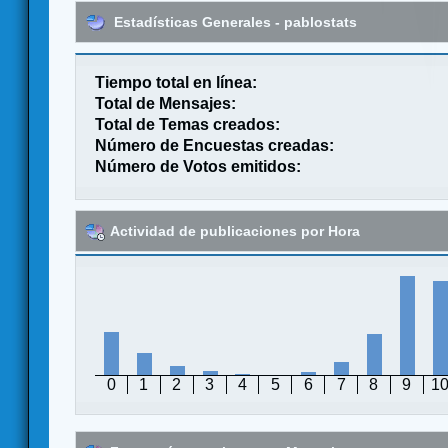
Estadísticas Generales - pablostats
Tiempo total en línea:
Total de Mensajes:
Total de Temas creados:
Número de Encuestas creadas:
Número de Votos emitidos:
Actividad de publicaciones por Hora
0
1
2
3
4
5
6
7
8
9
1