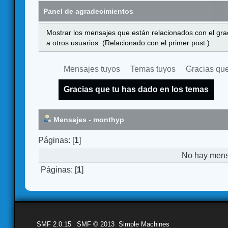
Panel de agradecimientos
Mostrar los mensajes que están relacionados con el gra
a otros usuarios. (Relacionado con el primer post.)
Mensajes tuyos
Temas tuyos
Gracias que
Gracias que tu has dado en los temas
Mensajes - monthyp
Páginas: [
1
]
No hay mensa
Páginas: [
1
]
SMF 2.0.15
|
SMF © 2013
,
Simple Machines