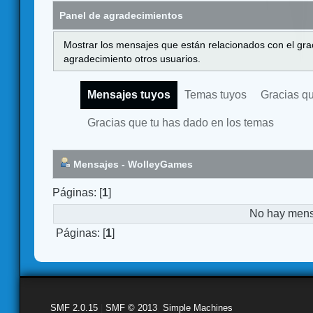
Panel de agradecimientos
Mostrar los mensajes que están relacionados con el gra
agradecimiento otros usuarios.
Mensajes tuyos
Temas tuyos
Gracias q
Gracias que tu has dado en los temas
Mensajes - WolleyGames
Páginas: [
1
]
No hay mensa
Páginas: [
1
]
SMF 2.0.15
|
SMF © 2013
,
Simple Machines