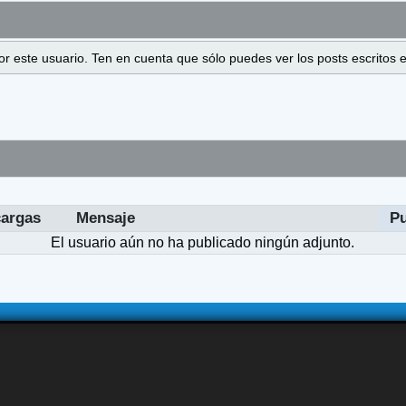
 por este usuario. Ten en cuenta que sólo puedes ver los posts escrito
argas
Mensaje
P
El usuario aún no ha publicado ningún adjunto.