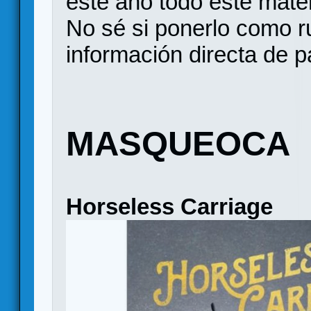
este año todo este mater
No sé si ponerlo como r
información directa de p
MASQUEOCA
Horseless Carriage