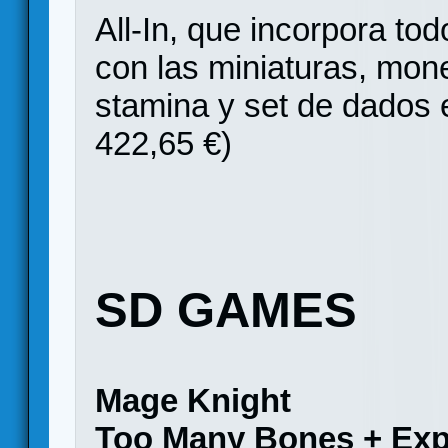
All-In, que incorpora tod
con las miniaturas, mon
stamina y set de dados 
422,65 €)
SD GAMES
Mage Knight
Too Many Bones + Ex