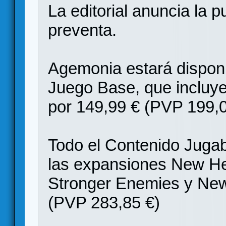
La editorial anuncia la p
preventa.
Agemonia estará disponi
Juego Base, que incluye
por 149,99 € (PVP 199,0
Todo el Contenido Jugab
las expansiones New Her
Stronger Enemies y New 
(PVP 283,85 €)