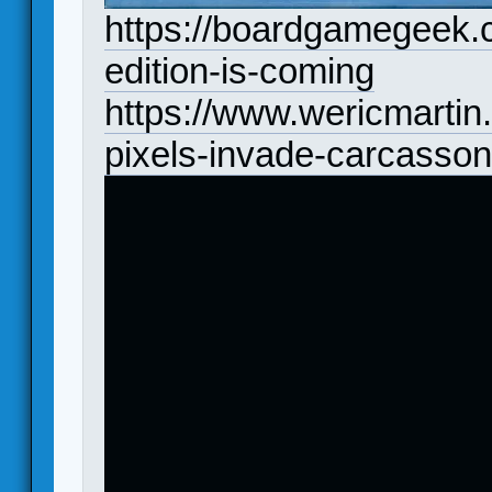
https://boardgamegeek.
edition-is-coming
https://www.wericmarti
pixels-invade-carcasso