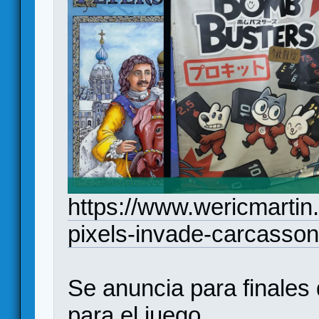
https://www.wericmarti
pixels-invade-carcasso
Se anuncia para finale
para el juego.