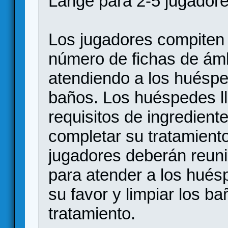
Lange para 2-5 jugadore
Los jugadores compiten 
número de fichas de ámb
atendiendo a los huéspe
baños. Los huéspedes ll
requisitos de ingredien
completar su tratamiento.
jugadores deberán reuni
para atender a los hués
su favor y limpiar los b
tratamiento.