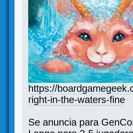
https://boardgamegeek.
right-in-the-waters-fine
Se anuncia para GenCon