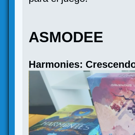
ASMODEE
Harmonies: Crescend