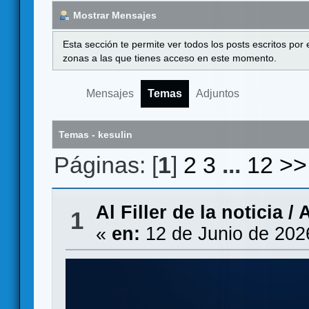
Mostrar Mensajes
Esta sección te permite ver todos los posts escritos por
zonas a las que tienes acceso en este momento.
Mensajes
Temas
Adjuntos
Temas - kesulin
Páginas: [
1
]
2
3
...
12
>>
Al Filler de la noticia
/
A
1
«
en:
12 de Junio de 202