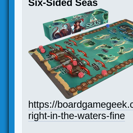
Six-Sided Seas
https://boardgamegeek.
right-in-the-waters-fine