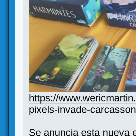
https://www.wericmarti
pixels-invade-carcasso
Se anuncia esta nueva e