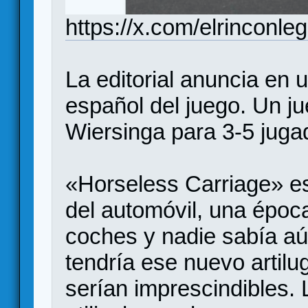
https://x.com/elrincon
La editorial anuncia en u
español del juego. Un j
Wiersinga para 3-5 juga
«Horseless Carriage» es
del automóvil, una época
coches y nadie sabía a
tendría ese nuevo artilug
serían imprescindibles.