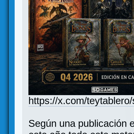
https://x.com/teytable
Según una publicación e