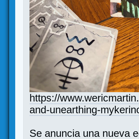
https://www.wericmartin
and-unearthing-mykerin
Se anuncia una nueva edi