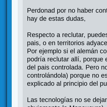
Perdonad por no haber con
hay de estas dudas,
Respecto a reclutar, puedes
pais, o en territorios adyac
Por ejemplo si el alemán con
podría reclutar allí, porqu
del pais controlada. Pero n
controlándola) porque no e
explicado al principio del p
Las tecnologías no se dejan