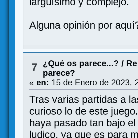
larguísimo y complejo.
Alguna opinión por aquí
¿Qué os parece...?
/
Re
7
parece?
«
en:
15 de Enero de 2023, 
Tras varias partidas a 
curioso lo de este jueg
haya pasado tan bajo el
ludico, ya que es para m