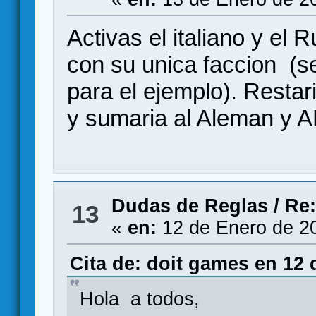
Activas el italiano y el 
con su unica faccion (s
para el ejemplo). Restar
y sumaria al Aleman y 
Dudas de Reglas
/
Re:
13
«
en:
12 de Enero de 2
Cita de: doit games en 12 
Hola a todos,