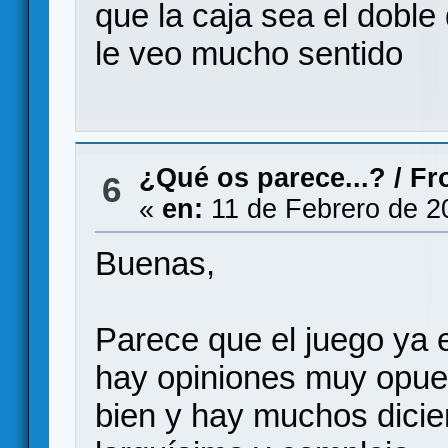
que la caja sea el doble
le veo mucho sentido
¿Qué os parece...?
/
Fr
6
«
en:
11 de Febrero de 2
Buenas,
Parece que el juego ya 
hay opiniones muy opue
bien y hay muchos dicie