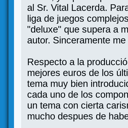
al Sr. Vital Lacerda. Par
liga de juegos complejo
"deluxe" que supera a m
autor. Sinceramente me 
Respecto a la producció
mejores euros de los úl
tema muy bien introduci
cada uno de los compo
un tema con cierta cari
mucho despues de haber