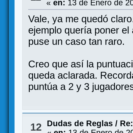
«
en:
13 de Enero de 20
Vale, ya me quedó claro
ejemplo quería poner el 
puse un caso tan raro.
Creo que así la puntuac
queda aclarada. Record
puntúa a 2 y 3 jugadore
Dudas de Reglas
/
Re:
12
«
en:
13 de Enero de 2