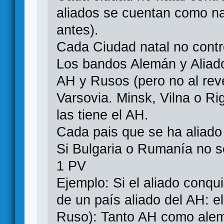
aliados se cuentan como na
antes).
Cada Ciudad natal no contr
Los bandos Alemán y Aliado
AH y Rusos (pero no al rev
Varsovia. Minsk, Vilna o Ri
las tiene el AH.
Cada pais que se ha aliado
Si Bulgaria o Rumanía no se
1 PV
Ejemplo: Si el aliado conq
de un país aliado del AH: e
Ruso): Tanto AH como alem