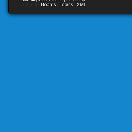
Sitemap:
Boards
|
Topics
|
XML