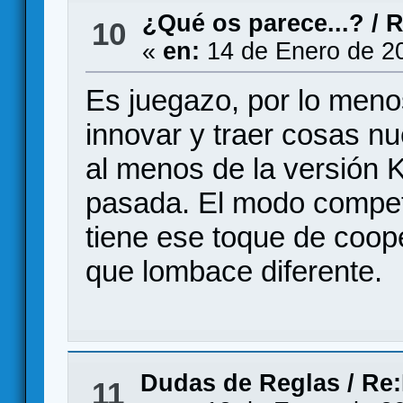
¿Qué os parece...?
/
R
10
«
en:
14 de Enero de 2
Es juegazo, por lo meno
innovar y traer cosas n
al menos de la versión K
pasada. El modo compet
tiene ese toque de coop
que lombace diferente.
Dudas de Reglas
/
Re:
11