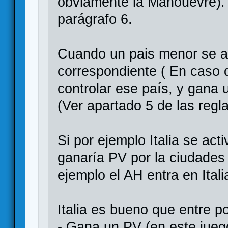
obviamente la Manouevre). 
parágrafo 6.
Cuando un pais menor se ali
correspondiente ( En caso de
controlar ese país, y gana 
(Ver apartado 5 de las regla
Si por ejemplo Italia se acti
ganaría PV por la ciudades (
ejemplo el AH entra en Itali
Italia es bueno que entre p
- Gana un PV (en este jue