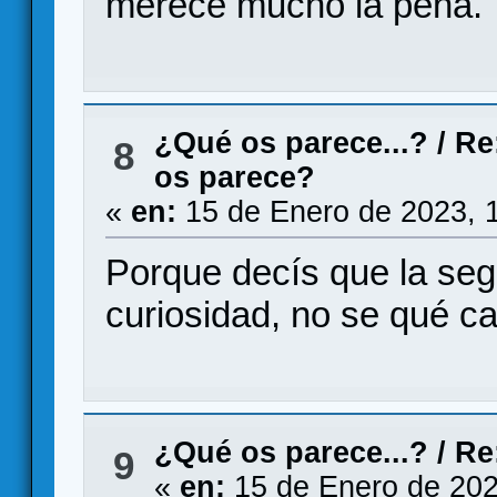
merece mucho la pena.
¿Qué os parece...?
/
Re
8
os parece?
«
en:
15 de Enero de 2023, 
Porque decís que la se
curiosidad, no se qué ca
¿Qué os parece...?
/
Re
9
«
en:
15 de Enero de 202