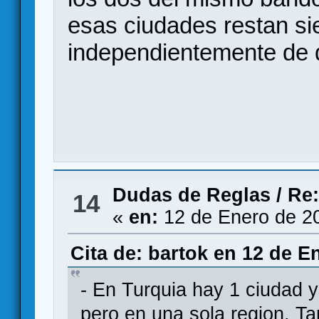
esas ciudades restan si
independientemente de 
Dudas de Reglas
/
Re:
14
«
en:
12 de Enero de 2
Cita de: bartok en 12 de E
- En Turquia hay 1 ciudad y
pero en una sola region. T