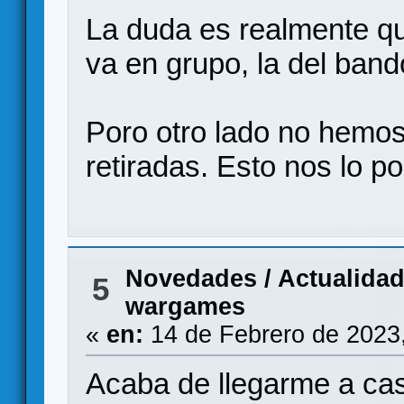
La duda es realmente q
va en grupo, la del ban
Poro otro lado no hemos
retiradas. Esto nos lo po
Novedades / Actualida
5
wargames
«
en:
14 de Febrero de 2023
Acaba de llegarme a cas