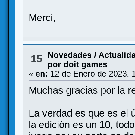
Merci,
Novedades / Actualid
15
por doit games
«
en:
12 de Enero de 2023, 
Muchas gracias por la r
La verdad es que es el 
la edición es un 10, tod