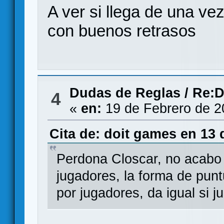
A ver si llega de una ve
con buenos retrasos
Dudas de Reglas
/
Re:D
4
«
en:
19 de Febrero de 2
Cita de: doit games en 13 
Perdona Closcar, no acabo
jugadores, la forma de punt
por jugadores, da igual si j