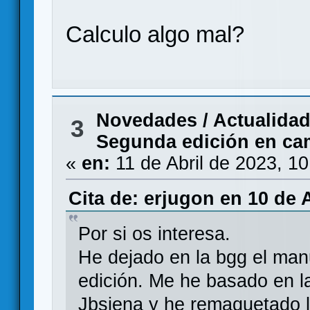
Calculo algo mal?
Novedades / Actualida
3
Segunda edición en ca
«
en:
11 de Abril de 2023, 1
Cita de: erjugon en 10 de A
Por si os interesa.
He dejado en la bgg el man
edición. Me he basado en la
Jbsiena y he remaquetado 