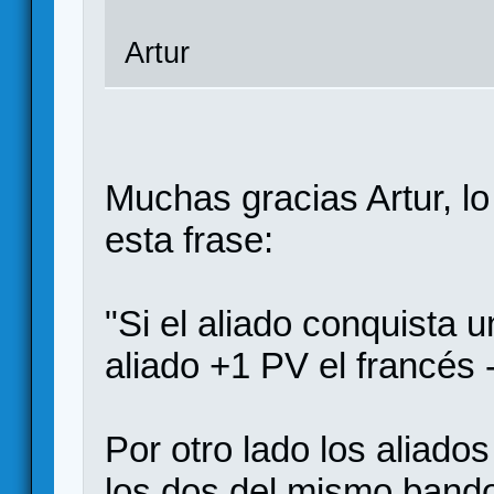
Artur
Muchas gracias Artur, l
esta frase:
"Si el aliado conquista 
aliado +1 PV el francés
Por otro lado los aliados
los dos del mismo bando