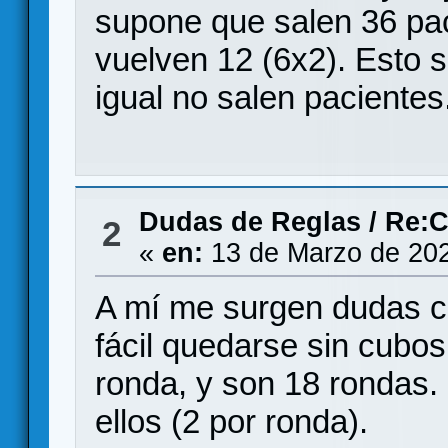
supone que salen 36 pa
vuelven 12 (6x2). Esto 
igual no salen pacientes.
Dudas de Reglas
/
Re:C
2
«
en:
13 de Marzo de 202
A mí me surgen dudas co
fácil quedarse sin cubo
ronda, y son 18 rondas. 
ellos (2 por ronda).