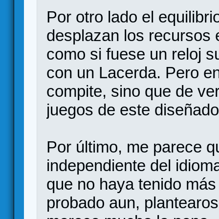
Por otro lado el equilibr
desplazan los recursos e
como si fuese un reloj s
con un Lacerda. Pero e
compite, sino que de ver
juegos de este diseñado
Por último, me parece q
independiente del idiom
que no haya tenido más d
probado aun, plantearos