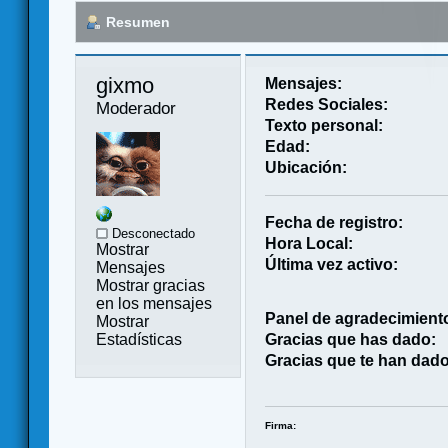
Resumen
gixmo 
Mensajes:
Redes Sociales:
Moderador
Texto personal:
Edad:
Ubicación:
Fecha de registro:
Desconectado
Hora Local:
Mostrar
Última vez activo:
Mensajes
Mostrar gracias
en los mensajes
Panel de agradecimient
Mostrar
Estadísticas
Gracias que has dado:
Gracias que te han dado
Firma: