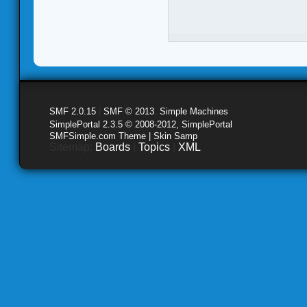
SMF 2.0.15
|
SMF © 2013
,
Simple Machines
SimplePortal 2.3.5 © 2008-2012, SimplePortal
SMFSimple.com Theme | Skin Samp
Sitemap:
Boards
|
Topics
|
XML