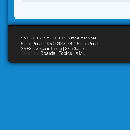
SMF 2.0.15
|
SMF © 2013
,
Simple Machines
SimplePortal 2.3.5 © 2008-2012, SimplePortal
SMFSimple.com Theme | Skin Samp
Sitemap:
Boards
|
Topics
|
XML