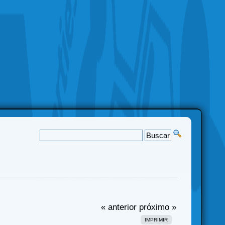
« anterior
próximo »
IMPRIMIR