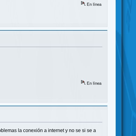
En línea
En línea
oblemas la conexión a internet y no se si se a