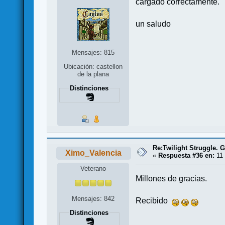
cargado correctamente.
un saludo
Mensajes: 815
Ubicación: castellon
de la plana
Distinciones
Re:Twilight Struggle. G
Ximo_Valencia
«
Respuesta #36 en:
11 
Veterano
Millones de gracias.
Mensajes: 842
Recibido
Distinciones