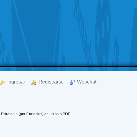
  Ingresar
  Registrarse
  Webchat
e Estrategia (por Cartesius) en un solo PDF