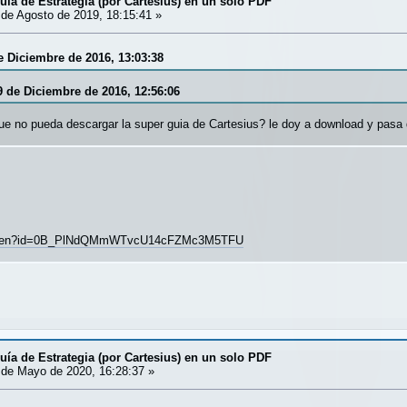
uía de Estrategia (por Cartesius) en un solo PDF
de Agosto de 2019, 18:15:41 »
e Diciembre de 2016, 13:03:38
9 de Diciembre de 2016, 12:56:06
ue no pueda descargar la super guia de Cartesius? le doy a download y pas
om/open?id=0B_PlNdQMmWTvcU14cFZMc3M5TFU
uía de Estrategia (por Cartesius) en un solo PDF
de Mayo de 2020, 16:28:37 »