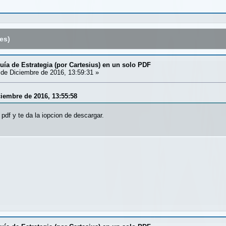
es)
uía de Estrategia (por Cartesius) en un solo PDF
de Diciembre de 2016, 13:59:31 »
ciembre de 2016, 13:55:58
l pdf y te da la iopcion de descargar.