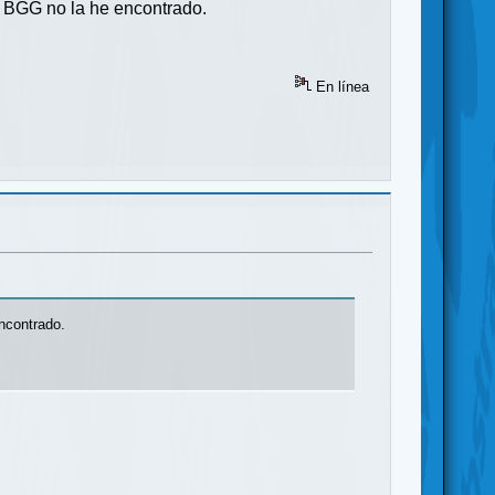
la BGG no la he encontrado.
En línea
encontrado.