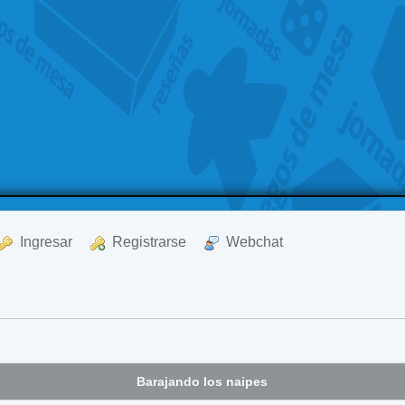
  Ingresar
  Registrarse
  Webchat
Barajando los naipes