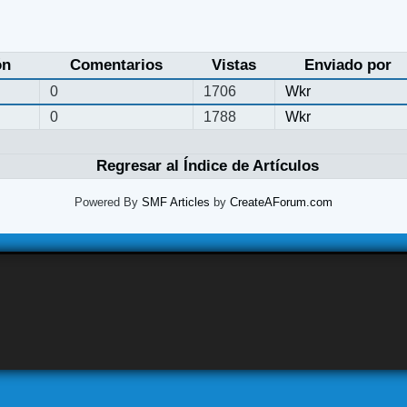
ón
Comentarios
Vistas
Enviado por
0
1706
Wkr
0
1788
Wkr
Regresar al Índice de Artículos
Powered By
SMF Articles
by
CreateAForum.com