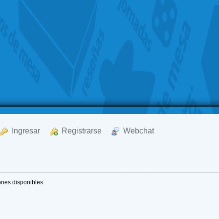
  Ingresar
  Registrarse
  Webchat
ones disponibles