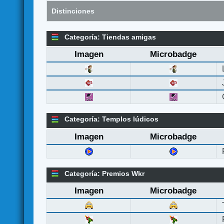
Distinciones
Categoría: Tiendas amigas
Imagen
Microbadge
Categoría: Templos lúdicos
Imagen
Microbadge
Categoría: Premios Wkr
Imagen
Microbadge