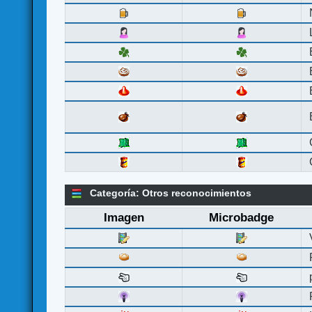
Categoría: Otros reconocimientos
Imagen
Microbadge