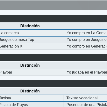
Distinción
La comarca
Yo compro en La Coma
Juegos de mesa Top
Yo compro en Juegos 
Generación X
Yo compro en Generaci
Distinción
Playbar
Yo jugaba en el Playba
Distinción
Taxista
Taxista vocacional
Pistola de Rayos
Poseedor de una Pisto