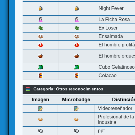
Night Fever
La Ficha Rosa
Ex Loser
Ensaimada
El hombre profilá
El hombre orque
Cubo Gelatinoso
Colacao
Categoría: Otros reconocimientos
Imagen
Microbadge
Distinció
Videoreseñador
Profesional de la
Industria
ppt