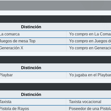
Distinción
La comarca
Yo compro en La Coma
Juegos de mesa Top
Yo compro en Juegos 
Generación X
Yo compro en Generaci
Distinción
Playbar
Yo jugaba en el Playba
Distinción
Taxista
Taxista vocacional
Pistola de Rayos
Poseedor de una Pisto