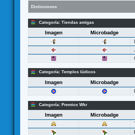
Distinciones
Categoría: Tiendas amigas
Imagen
Microbadge
Categoría: Templos lúdicos
Imagen
Microbadge
Categoría: Premios Wkr
Imagen
Microbadge