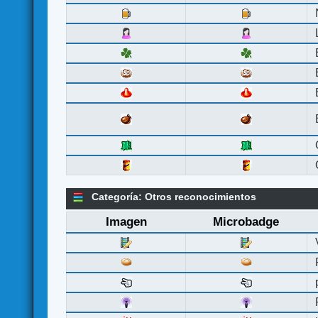
Categoría: Otros reconocimientos
Imagen
Microbadge