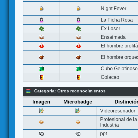
Night Fever
La Ficha Rosa
Ex Loser
Ensaimada
El hombre profilá
El hombre orque
Cubo Gelatinoso
Colacao
Categoría: Otros reconocimientos
Imagen
Microbadge
Distinció
Videoreseñador
Profesional de la
Industria
ppt