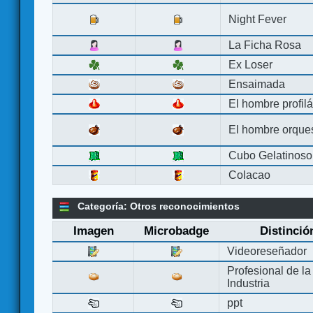
Night Fever
La Ficha Rosa
Ex Loser
Ensaimada
El hombre profilá
El hombre orque
Cubo Gelatinoso
Colacao
Categoría: Otros reconocimientos
Imagen
Microbadge
Distinció
Videoreseñador
Profesional de la
Industria
ppt