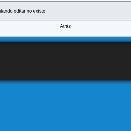
ntando editar no existe.
Atrás