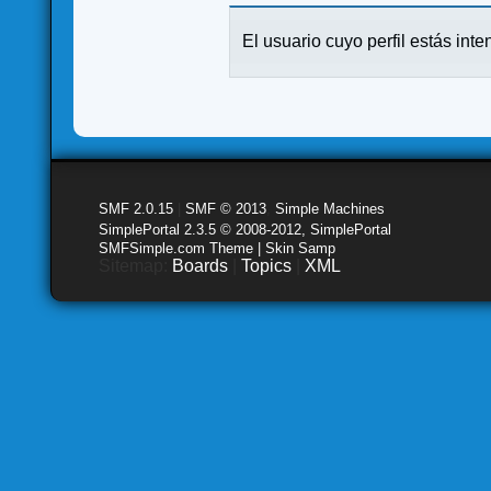
El usuario cuyo perfil estás inte
SMF 2.0.15
|
SMF © 2013
,
Simple Machines
SimplePortal 2.3.5 © 2008-2012, SimplePortal
SMFSimple.com Theme | Skin Samp
Sitemap:
Boards
|
Topics
|
XML