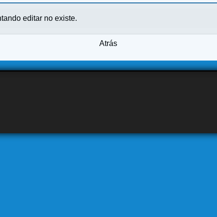
ntando editar no existe.
Atrás