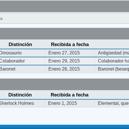
s:
Distinción
Recibida a fecha
Dinosaurio
Enero 27, 2015
Antigüedad (má
Colaborador
Enero 29, 2015
Colaborador ha
Baronet
Enero 26, 2015
Baronet (bese
Distinción
Recibida a fecha
Sherlock Holmes
Enero 1, 2015
Elemental, que