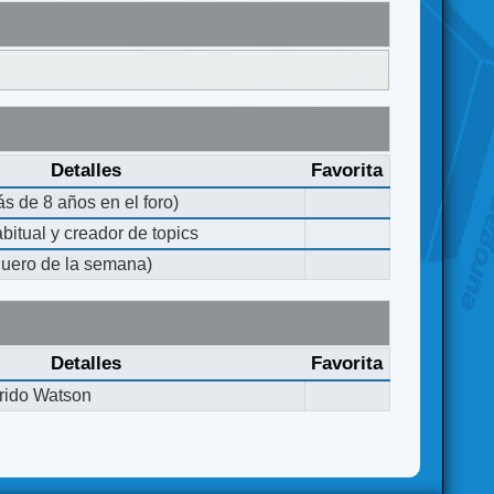
Detalles
Favorita
s de 8 años en el foro)
bitual y creador de topics
quero de la semana)
Detalles
Favorita
rido Watson