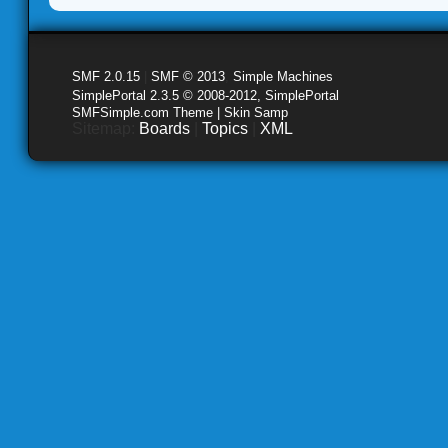
SMF 2.0.15
|
SMF © 2013
,
Simple Machines
SimplePortal 2.3.5 © 2008-2012, SimplePortal
SMFSimple.com Theme | Skin Samp
Sitemap:
Boards
|
Topics
|
XML