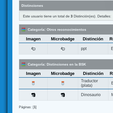
Distinciones
Este usuario tiene un total de
3
Distinción(es). Detalles:
Categoría: Otros reconocimientos
Imagen
Microbadge
Distinción
R
ppt
E
Categoría: Distinciones en la BSK
Imagen
Microbadge
Distinción
R
Traductor
(plata)
Dinosaurio
Páginas: [
1
]