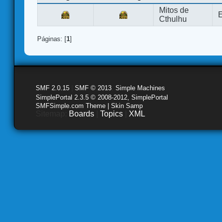
Mitos de
E
Cthulhu
Páginas: [
1
]
SMF 2.0.15
|
SMF © 2013
,
Simple Machines
SimplePortal 2.3.5 © 2008-2012, SimplePortal
SMFSimple.com Theme | Skin Samp
Sitemap:
Boards
|
Topics
|
XML