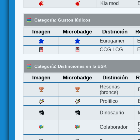
Kia mod
E
Categoría: Gustos lúdicos
Imagen
Microbadge
Distinción
R
Eurogamer
E
CCG-LCG
E
Categoría: Distinciones en la BSK
Imagen
Microbadge
Distinción
R
Reseñas
(bronce)
Prolífico
Dinosaurio
Colaborador