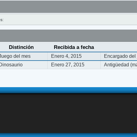
s:
Distinción
Recibida a fecha
Juego del mes
Enero 4, 2015
Encargado del
Dinosaurio
Enero 27, 2015
Antigüedad (má