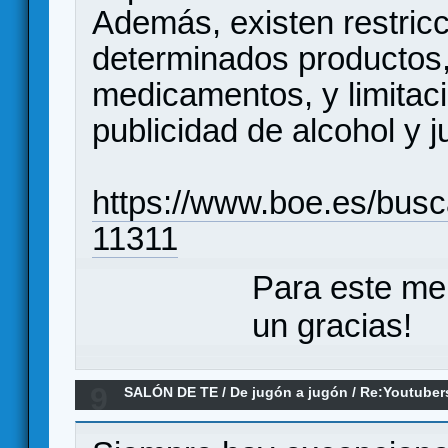
Además, existen restricc
determinados productos
medicamentos, y limitaci
publicidad de alcohol y j
https://www.boe.es/bus
11311
Para este me
un gracias!
9
SALÓN DE TE
/
De jugón a jugón
/
Re:Youtuber