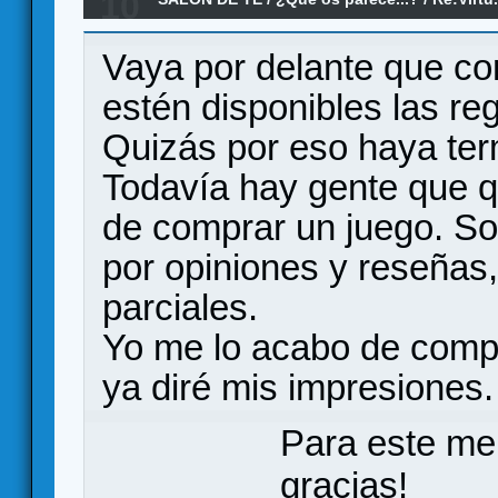
10
Vaya por delante que co
estén disponibles las re
Quizás por eso haya ter
Todavía hay gente que qu
de comprar un juego. Sobr
por opiniones y reseña
parciales.
Yo me lo acabo de compr
ya diré mis impresiones.
Para este me
gracias!