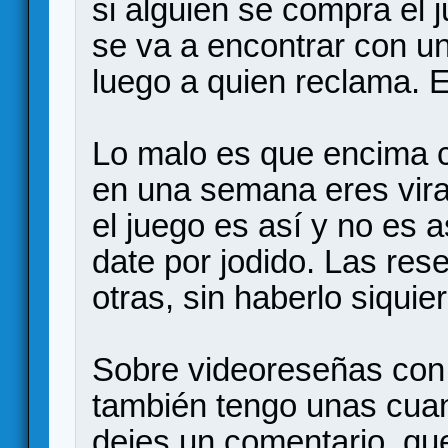
si alguien se compra el 
se va a encontrar con un
luego a quien reclama. E
Lo malo es que encima c
en una semana eres vira
el juego es así y no es a
date por jodido. Las re
otras, sin haberlo siquie
Sobre videoreseñas con 
también tengo unas cuan
dejes un comentario, qu