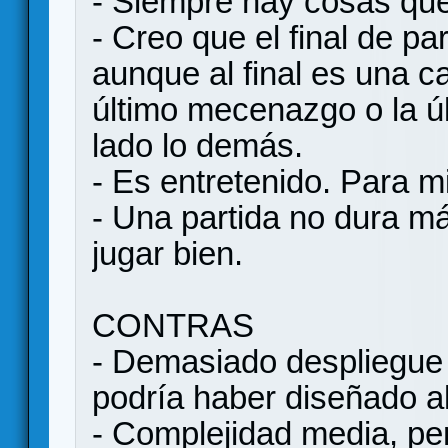
- Siempre hay cosas que
- Creo que el final de par
aunque al final es una c
último mecenazgo o la ú
lado lo demás.
- Es entretenido. Para m
- Una partida no dura m
jugar bien.
CONTRAS
- Demasiado despliegue
podría haber diseñado a
- Complejidad media, pero