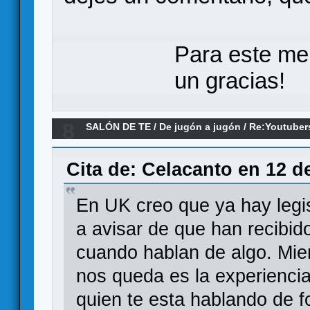
Para este me
un gracias!
8
SALÓN DE TE
/
De jugón a jugón
/
Re:Youtuber
Cita de: Celacanto en 12 d
En UK creo que ya hay legis
a avisar de que han recibido 
cuando hablan de algo. Mien
nos queda es la experiencia
quien te esta hablando de f