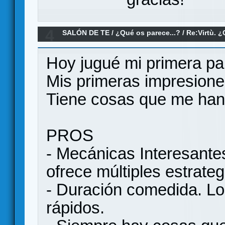
4
SALÓN DE TE
/
¿Qué os parece...?
/
Re:Virtù. 
Hoy jugué mi primera par
Mis primeras impresione
Tiene cosas que me han 
PROS
- Mecánicas Interesante
ofrece múltiples estrate
- Duración comedida. Lo
rápidos.