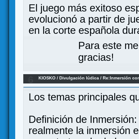
El juego más exitoso es
evolucionó a partir de j
en la corte española dur
Para este me
gracias!
6
KIOSKO
/
Divulgación lúdica
/
Re:Inmersión co
Cazeneuve, 2022
Los temas principales qu
Definición de Inmersión:
realmente la inmersión 