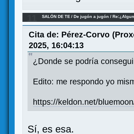
11
SALÓN DE TE
/
De jugón a jugón
/
Re:¿Algun
inteligencias artificiales para jugar?
Cita de: Pérez-Corvo (Prox
2025, 16:04:13
¿Donde se podría consegui
Edito: me respondo yo mism
https://keldon.net/bluemoon
Sí, es esa.