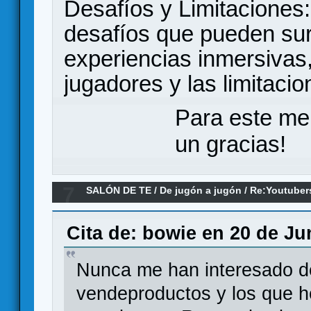
Desafíos y Limitaciones:
desafíos que pueden surg
experiencias inmersivas
jugadores y las limitaci
Para este me
un gracias!
7
SALÓN DE TE
/
De jugón a jugón
/
Re:Youtuber
Cita de: bowie en 20 de Ju
Nunca me han interesado d
vendeproductos y los que h