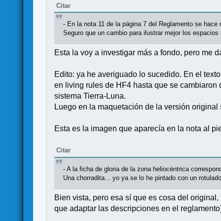
Citar
- En la nota 11 de la página 7 del Reglamento se hace 
Seguro que un cambio para ilustrar mejor los espacios 
Esta la voy a investigar más a fondo, pero me da
Edito: ya he averiguado lo sucedido. En el text
en living rules de HF4 hasta que se cambiaron
sistema Tierra-Luna.
Luego en la maquetación de la versión original 
Esta es la imagen que aparecía en la nota al pi
Citar
- A la ficha de gloria de la zona heliocéntrica correspond
Una chorradita... yo ya se lo he pintado con un rotulado
Bien vista, pero esa sí que es cosa del origin
que adaptar las descripciones en el reglamento