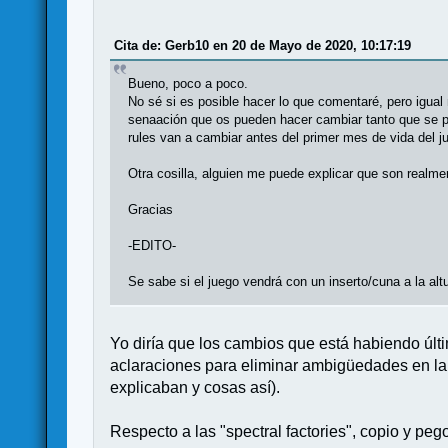
Cita de: Gerb10 en 20 de Mayo de 2020, 10:17:19
Bueno, poco a poco.
No sé si es posible hacer lo que comentaré, pero igual
senaación que os pueden hacer cambiar tanto que se pro
rules van a cambiar antes del primer mes de vida del 
Otra cosilla, alguien me puede explicar que son realmen
Gracias
-EDITO-
Se sabe si el juego vendrá con un inserto/cuna a la al
Yo diría que los cambios que está habiendo últ
aclaraciones para eliminar ambigüedades en la r
explicaban y cosas así).
Respecto a las "spectral factories", copio y peg