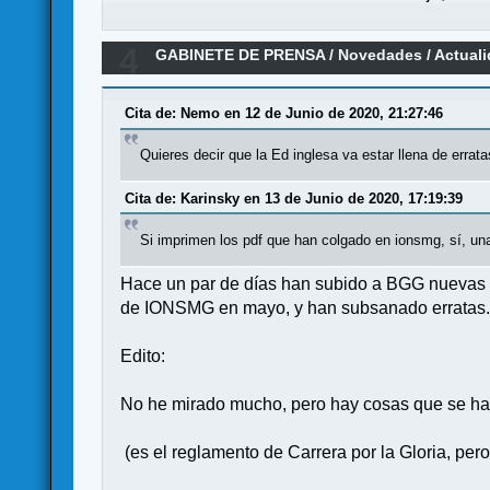
4
GABINETE DE PRENSA
/
Novedades / Actual
Cita de: Nemo en 12 de Junio de 2020, 21:27:46
Quieres decir que la Ed inglesa va estar llena de errat
Cita de: Karinsky en 13 de Junio de 2020, 17:19:39
Si imprimen los pdf que han colgado en ionsmg, sí, un
Hace un par de días han subido a BGG nuevas ver
de IONSMG en mayo, y han subsanado erratas. 
Edito:
No he mirado mucho, pero hay cosas que se han
(es el reglamento de Carrera por la Gloria, per