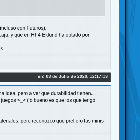
incluso con Futuros).
caja, y que en HF4 Eklund ha optado por
os.
en: 03 de Julio de 2020, 12:17:13
idea, pero a ver que durabilidad tienen...
 juegos >_< (lo bueno es que los que tengo
teriales, pero reconozco que prefiero las minis