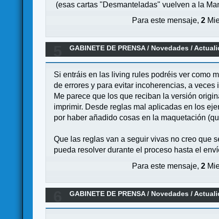
(esas cartas "Desmanteladas" vuelven a la Ma
Para este mensaje,
2
Mie
5
GABINETE DE PRENSA
/
Novedades / Actual
Si entráis en las living rules podréis ver como
de errores y para evitar incoherencias, a veces 
Me parece que los que reciban la versión origina
imprimir. Desde reglas mal aplicadas en los eje
por haber añadido cosas en la maquetación (que 
Que las reglas van a seguir vivas no creo que se
pueda resolver durante el proceso hasta el env
Para este mensaje,
2
Mie
6
GABINETE DE PRENSA
/
Novedades / Actual