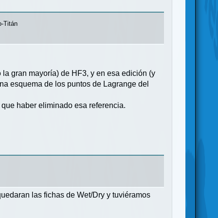
o-Titán
 la gran mayoría) de HF3, y en esa edición (y
una esquema de los puntos de Lagrange del
a que haber eliminado esa referencia.
quedaran las fichas de Wet/Dry y tuviéramos