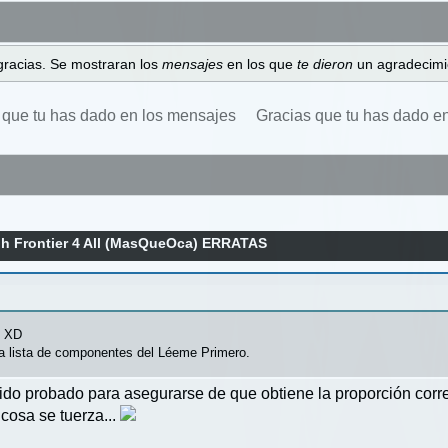
gracias. Se mostraran los
mensajes
en los que
te dieron
un agradecimi
 que tu has dado en los mensajes
Gracias que tu has dado e
h Frontier 4 All (MasQueOca) ERRATAS
. XD
n la lista de componentes del Léeme Primero.
do probado para asegurarse de que obtiene la proporción correc
 cosa se tuerza...