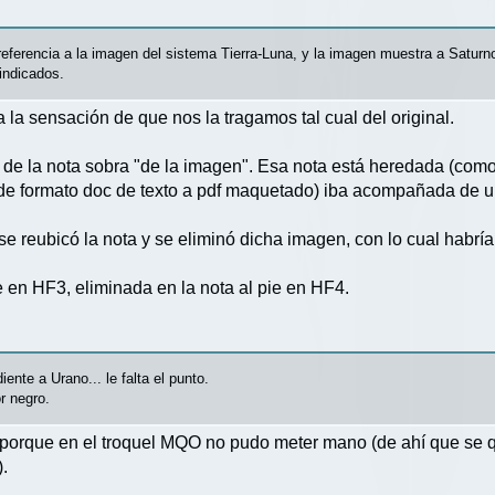
referencia a la imagen del sistema Tierra-Luna, y la imagen muestra a Saturn
indicados.
 la sensación de que nos la tragamos tal cual del original.
o de la nota sobra "de la imagen". Esa nota está heredada (como
 de formato doc de texto a pdf maquetado) iba acompañada de 
se reubicó la nota y se eliminó dicha imagen, con lo cual habrí
e en HF3, eliminada en la nota al pie en HF4.
iente a Urano... le falta el punto.
r negro.
al, porque en el troquel MQO no pudo meter mano (de ahí que se 
).