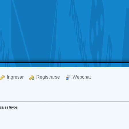
  Ingresar
  Registrarse
  Webchat
sajes tuyos