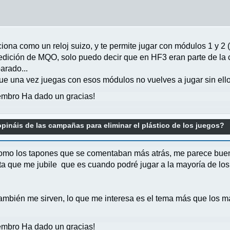
ona como un reloj suizo, y te permite jugar con módulos 1 y 2 (
edición de MQO, solo puedo decir que en HF3 eran parte de la 
arado...
 que una vez juegas con esos módulos no vuelves a jugar sin ell
mbro Ha dado un gracias!
pináis de las campañas para eliminar el plástico de los juegos?
como los tapones que se comentaban más atrás, me parece buena 
ta que me jubile que es cuando podré jugar a la mayoría de los
ambién me sirven, lo que me interesa es el tema más que los ma
mbro Ha dado un gracias!