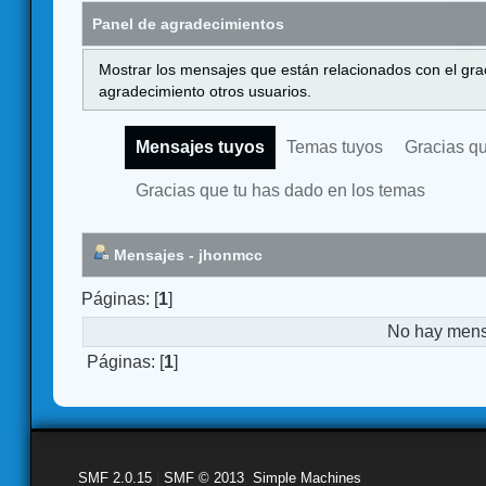
Panel de agradecimientos
Mostrar los mensajes que están relacionados con el gra
agradecimiento otros usuarios.
Mensajes tuyos
Temas tuyos
Gracias q
Gracias que tu has dado en los temas
Mensajes - jhonmcc
Páginas: [
1
]
No hay mensa
Páginas: [
1
]
SMF 2.0.15
|
SMF © 2013
,
Simple Machines