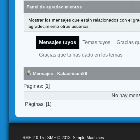
Panel de agradecimientos
Mostrar los mensajes que están relacionados con el gra
agradecimiento otros usuarios.
Mensajes tuyos
Temas tuyos
Gracias q
Gracias que tu has dado en los temas
Mensajes - Kakashisen89
Páginas: [
1
]
No hay mensa
Páginas: [
1
]
SMF 2.0.15
|
SMF © 2013
,
Simple Machines