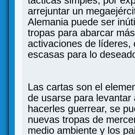
tácticas simples, por ex
arrejuntar un megaejérci
Alemania puede ser inúti
tropas para abarcar más t
activaciones de líderes,
escasas para lo desead
Las cartas son el eleme
de usarse para levantar a
hacerles guerrear, se pue
nuevas tropas de merce
medio ambiente y los pa