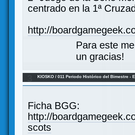
centrado en la 1ª Cruza
http://boardgamegeek.c
Para este me
un gracias!
3
KIOSKO
/
011 Periodo Histórico del Bimestre -
THE SCOTS
Ficha BGG:
http://boardgamegeek.
scots