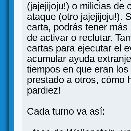
(jajejijoju!) o milicias 
ataque (otro jajejijoju!)
carta, podrás tener más
de activar o reclutar. T
cartas para ejecutar el e
acumular ayuda extranjer
tiempos en que eran los
prestado a otros, cómo 
pardiez!
Cada turno va así: