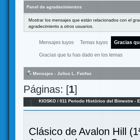
Panel de agradecimientos
Mostrar los mensajes que están relacionados con el gra
agradecimiento a otros usuarios.
Mensajes tuyos
Temas tuyos
Gracias qu
Gracias que tu has dado en los temas
Mensajes - Julius L. Fairfax
Páginas: [
1
]
1
KIOSKO
/
011 Periodo Histórico del Bimestre -
Clásico de Avalon Hill (1