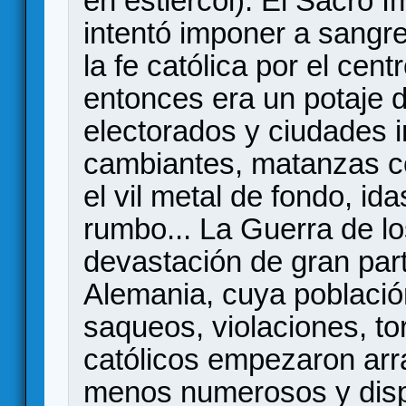
en estiércol). El Sacro
intentó imponer a sangr
la fe católica por el cen
entonces era un potaje 
electorados y ciudades 
cambiantes, matanzas co
el vil metal de fondo, i
rumbo... La Guerra de los
devastación de gran parte
Alemania, cuya població
saqueos, violaciones, to
católicos empezaron arr
menos numerosos y dispe