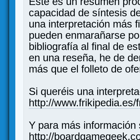
Este es un resumen pro
capacidad de síntesis d
una interpretación más 
pueden enmarañarse por 
bibliografía al final de e
en una reseña, he de de
más que el folleto de of
Si queréis una interpret
http://www.frikipedia.e
Y para más información 
http://boardgamegeek.c