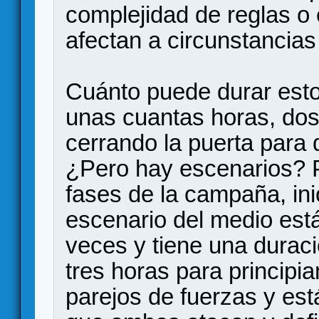
complejidad de reglas o 
afectan a circunstancias
Cuánto puede durar est
unas cuantas horas, dos
cerrando la puerta para 
¿Pero hay escenarios? P
fases de la campaña, inici
escenario del medio est
veces y tiene una durac
tres horas para principi
parejos de fuerzas y est