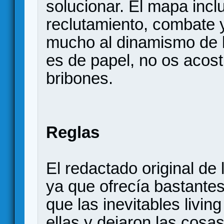
solucionar. El mapa incl
reclutamiento, combate 
mucho al dinamismo de l
es de papel, no os acost
bribones.
Reglas
El redactado original de
ya que ofrecía bastante
que las inevitables livi
ellas y dejaron las cosa