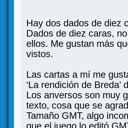
Hay dos dados de diez ca
Dados de diez caras, n
ellos. Me gustan más qu
vistos.
Las cartas a mí me gus
‘La rendición de Breda’ 
Los anversos son muy g
texto, cosa que se agrad
Tamaño GMT, algo incom
que el juego lo editó GM