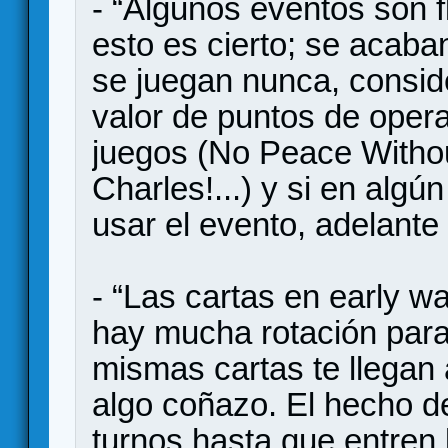
- “Algunos eventos son f
esto es cierto; se acab
se juegan nunca, consid
valor de puntos de oper
juegos (No Peace Witho
Charles!...) y si en alg
usar el evento, adelante 
- “Las cartas en early wa
hay mucha rotación para 
mismas cartas te llegan
algo coñazo. El hecho d
turnos hasta que entren 