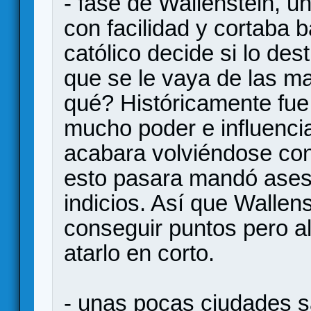
- fase de Wallenstein, u
con facilidad y cortaba b
católico decide si lo des
que se le vaya de las ma
qué? Históricamente fue
mucho poder e influenci
acabara volviéndose cont
esto pasara mandó asesi
indicios. Así que Walle
conseguir puntos pero a
atarlo en corto.
- unas pocas ciudades 