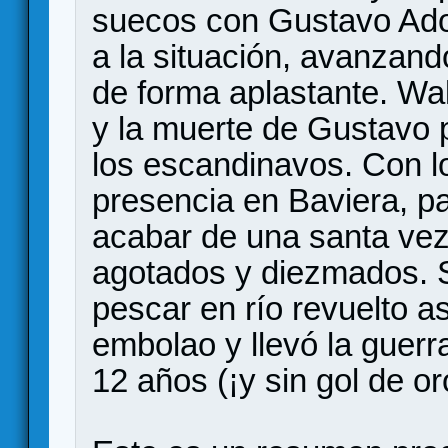
suecos con Gustavo Adol
a la situación, avanzand
de forma aplastante. Wal
y la muerte de Gustavo p
los escandinavos. Con l
presencia en Baviera, pa
acabar de una santa ve
agotados y diezmados. S
pescar en río revuelto a
embolao y llevó la guer
12 años (¡y sin gol de oro