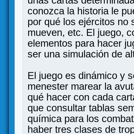
unas cartas determinada
conozca la historia le p
por qué los ejércitos no
mueven, etc. El juego, 
elementos para hacer ju
ser una simulación de alt
El juego es dinámico y 
menester marear la avut
qué hacer con cada carta
que consultar tablas sem
química para los combat
haber tres clases de tro