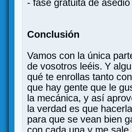
- fase gratuita de asedi
Conclusión
Vamos con la única par
de vosotros leéis. Y algu
qué te enrollas tanto co
que hay gente que le gus
la mecánica, y así apro
la verdad es que hacerl
para que se vean bien 
con cada una y me sale p