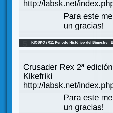
http://labsk.net/index.p
Para este me
un gracias!
5
KIOSKO
/
011 Periodo Histórico del Bimestre -
REX (Reseña)
Crusader Rex 2ª edición (Res
Kikefriki
http://labsk.net/index.p
Para este me
un gracias!