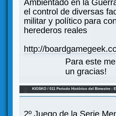
Ambientado en la Guerra
el control de diversas f
militar y político para con
herederos reales
http://boardgamegeek.
Para este me
un gracias!
2
KIOSKO
/
011 Periodo Histórico del Bimestre -
2º Juego de la Serie Men