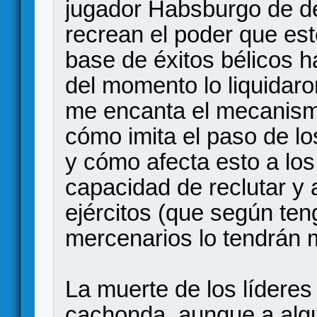
jugador Habsburgo de des
recrean el poder que es
base de éxitos bélicos h
del momento lo liquidar
me encanta el mecanism
cómo imita el paso de lo
y cómo afecta esto a los 
capacidad de reclutar y 
ejércitos (que según te
mercenarios lo tendrán má
La muerte de los líderes
cachonda, aunque a algu