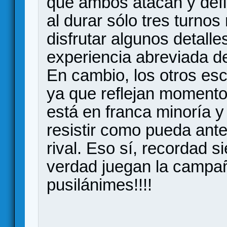
que ambos atacan y defi
al durar sólo tres turnos
disfrutar algunos detall
experiencia abreviada d
En cambio, los otros es
ya que reflejan momento
está en franca minoría y
resistir como pueda ant
rival. Eso sí, recordad
verdad juegan la campañ
pusilánimes!!!!