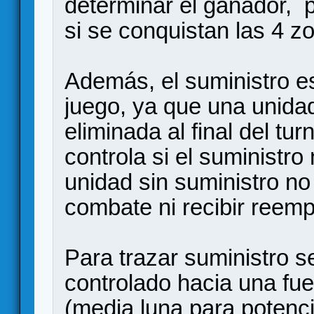
determinar el ganador, 
si se conquistan las 4 z
Además, el suministro es
juego, ya que una unida
eliminada al final del tur
controla si el suministro
unidad sin suministro no
combate ni recibir reemp
Para trazar suministro 
controlado hacia una fue
(media luna para potenci