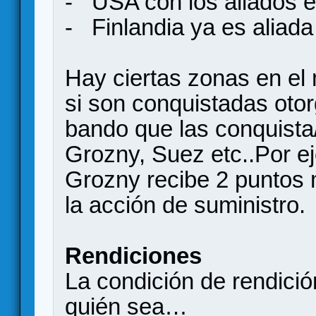
- USA con los aliados e
- Finlandia ya es aliada 
Hay ciertas zonas en el
si son conquistadas otor
bando que las conquista
Grozny, Suez etc..Por e
Grozny recibe 2 puntos m
la acción de suministro.
Rendiciones
La condición de rendici
quién sea…