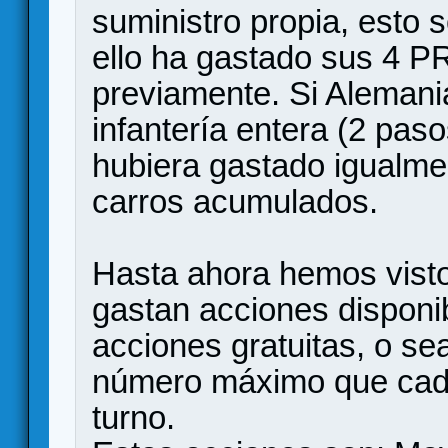
suministro propia, esto 
ello ha gastado sus 4 P
previamente. Si Alemani
infantería entera (2 pas
hubiera gastado igualme
carros acumulados.
Hasta ahora hemos visto
gastan acciones disponi
acciones gratuitas, o se
número máximo que cad
turno.