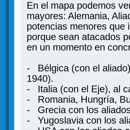
En el mapa podemos ver
mayores: Alemania, Alia
potencias menores que i
porque sean atacados po
en un momento en concre
- Bélgica (con el aliado)
1940).
- Italia (con el Eje), al 
- Romania, Hungría, Bul
- Grecia con los aliado
- Yugoslavia con los al