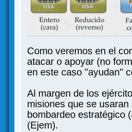
Como veremos en el com
atacar o apoyar (no form
en este caso "ayudan" co
Al margen de los ejércit
misiones que se usaran 
bombardeo estratégico (
(Ejem).