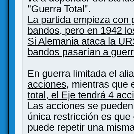
"Guerra Total".
La partida empieza con g
bandos, pero en 1942 lo
Si Alemania ataca la U
bandos pasarían a guerra
En guerra limitada el ali
acciones
, mientras que 
total, el Eje tendrá 4 ac
Las acciones se pueden j
única restricción es que
puede repetir una misma 