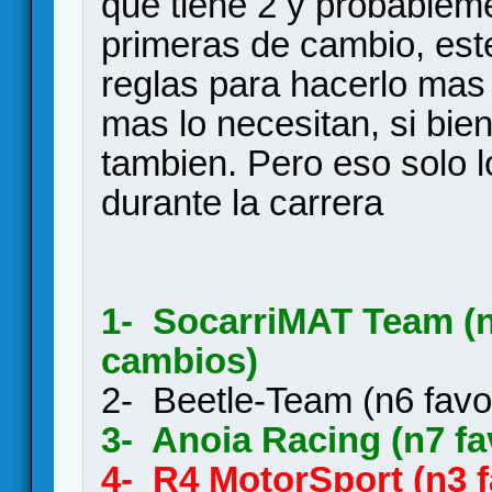
que tiene 2 y probablem
primeras de cambio, est
reglas para hacerlo mas 
mas lo necesitan, si bien
tambien. Pero eso solo 
durante la carrera
1- SocarriMAT Team (n5
cambios)
2- Beetle-Team (n6 f
3- Anoia Racing (n
4- R4 MotorSport (n