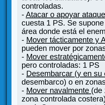
controladas.
-
Atacar o apoyar ataqu
cuesta 1 PS. Se supone q
área donde está el enem
-
Mover tácticamente y A
pueden mover por zonas
-
Mover estratégicament
pero controladas: 1 PS
-
Desembarcar (y en su 
desembarco) o en zonas
-
Mover navalmente
(de
zona controlada costera)