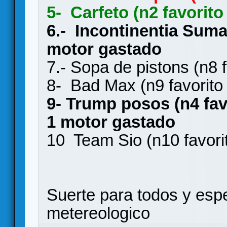
5- Carfeto (n2 f
6.- Incontinentia Suma 
motor gastado
7.- Sopa de pistons (n
8- Bad Max (n9 fa
9- Trump posos (n4
1 motor gastado
10 Team Sio (n10 f
Suerte para todos y esp
metereologico