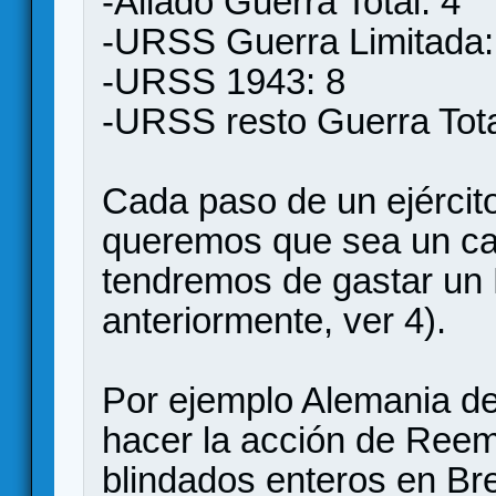
-Aliado Guerra Total: 4
-URSS Guerra Limitada:
-URSS 1943: 8
-URSS resto Guerra Tota
Cada paso de un ejércit
queremos que sea un ca
tendremos de gastar un
anteriormente, ver 4).
Por ejemplo Alemania de
hacer la acción de Reemp
blindados enteros en Br