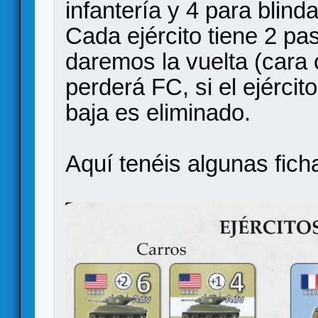
infantería y 4 para blind
Cada ejército tiene 2 pas
daremos la vuelta (cara 
perderá FC, si el ejércit
baja es eliminado.
Aquí tenéis algunas fic