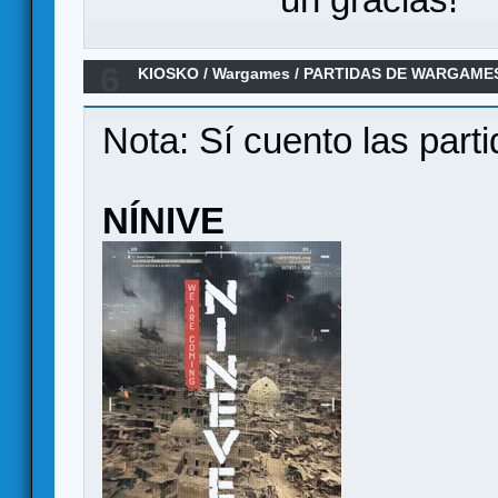
6
KIOSKO
/
Wargames
/
PARTIDAS DE WARGAMES
Nota: Sí cuento las parti
NÍNIVE