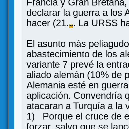
Francia y Gran Bretaña, y
declarar la guerra a los
hacer (21.
. La URSS ha
El asunto más peliagudo
abastecimiento de los a
variante 7 prevé la ent
aliado alemán (10% de p
Alemania esté en guerra
aplicación. Convendría
atacaran a Turquía a la
1) Porque el cruce de 
forzar, salvo que se lanc