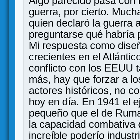
Algo parecido pasa con 
guerra, por cierto. Much
quien declaró la guerra
preguntarse qué habría 
Mi respuesta como diseñ
crecientes en el Atlánt
conflicto con los EEUU 
más, hay que forzar a l
actores históricos, no c
hoy en día. En 1941 el 
pequeño que el de Ruma
la capacidad combativa 
increíble poderío industri