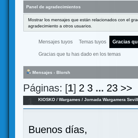
Panel de agradecimientos
Mostrar los mensajes que están relacionados con el gra
agradecimiento a otros usuarios.
Mensajes tuyos
Temas tuyos
Gracias qu
Gracias que tu has dado en los temas
Mensajes - Blorsh
Páginas: [
1
]
2
3
...
23
>>
1
KIOSKO
/
Wargames
/
Jornada Wargamera Sevil
Buenos días,