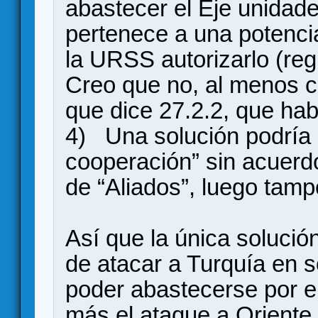
abastecer el Eje unidades
pertenece a una potenci
la URSS autorizarlo (re
Creo que no, al menos co
que dice 27.2.2, que hab
4) Una solución podría 
cooperación” sin acuerdo
de “Aliados”, luego tamp
Así que la única solución
de atacar a Turquía en so
poder abastecerse por e
más el ataque a Oriente 