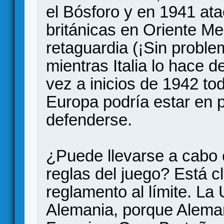
el Bósforo y en 1941 at
británicas en Oriente Med
retaguardia (¡Sin proble
mientras Italia lo hace d
vez a inicios de 1942 to
Europa podría estar en p
defenderse.
¿Puede llevarse a cabo 
reglas del juego? Está c
reglamento al límite. L
Alemania, porque Aleman