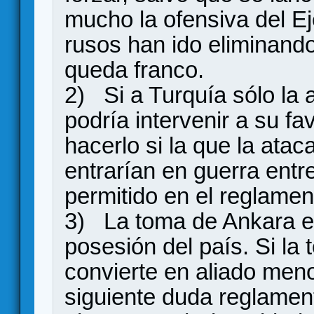
mucho la ofensiva del Ej
rusos han ido eliminando
queda franco.
2) Si a Turquía sólo la 
podría intervenir a su fa
hacerlo si la que la ata
entrarían en guerra entre
permitido en el reglamen
3) La toma de Ankara es
posesión del país. Si la
convierte en aliado menor
siguiente duda reglame