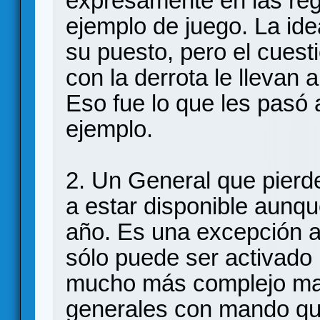
expresamente en las reg
ejemplo de juego. La ide
su puesto, pero el cues
con la derrota le llevan 
Eso fue lo que les pasó
ejemplo.
2. Un General que pierd
a estar disponible aunq
año. Es una excepción a
sólo puede ser activado
mucho más complejo man
generales con mando qu