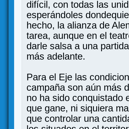
difícil, con todas las u
esperándoles dondequi
hecho, la alianza de Alema
tarea, aunque en el teat
darle salsa a una partid
más adelante.
Para el Eje las condicion
campaña son aún más du
no ha sido conquistado 
que gane, ni siquiera ma
que controlar una canti
los situados en el terri