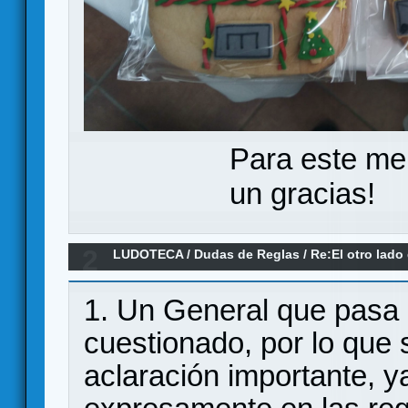
Para este me
un gracias!
2
LUDOTECA
/
Dudas de Reglas
/
Re:El otro lado
1. Un General que pasa a
cuestionado, por lo que 
aclaración importante, y