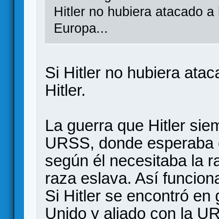
Hitler no hubiera atacado a
Europa...
Si Hitler no hubiera ata
Hitler.
La guerra que Hitler sie
URSS, donde esperaba ga
según él necesitaba la ra
raza eslava. Así funcion
Si Hitler se encontró en
Unido y aliado con la U