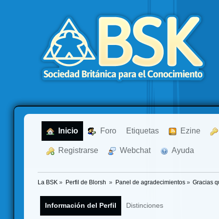
  Inicio
  Foro
Etiquetas
  Ezine
  Registrarse
  Webchat
  Ayuda
La BSK
»
Perfil de Blorsh 
»
Panel de agradecimientos
»
Gracias q
Información del Perfil
Distinciones