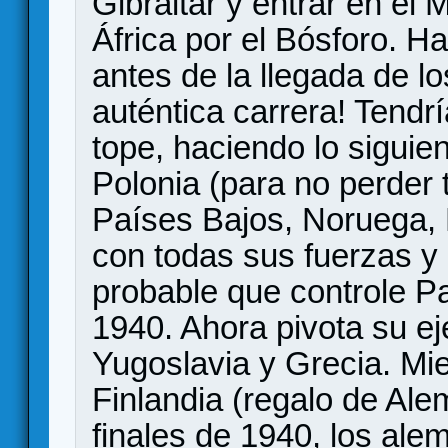
Gibraltar y entrar en el 
África por el Bósforo. H
antes de la llegada de 
auténtica carrera! Tendr
tope, haciendo lo siguie
Polonia (para no perder 
Países Bajos, Noruega,
con todas sus fuerzas y 
probable que controle Pa
1940. Ahora pivota su ejé
Yugoslavia y Grecia. Mi
Finlandia (regalo de Ale
finales de 1940, los al