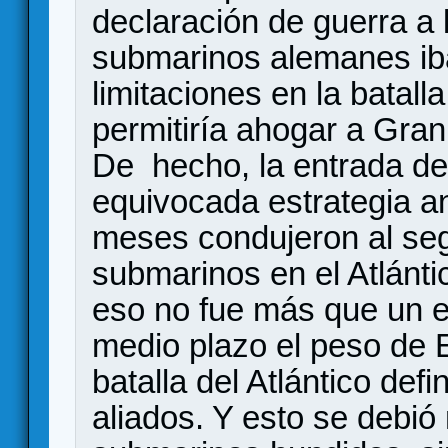
declaración de guerra a 
submarinos alemanes iba
limitaciones en la batalla
permitiría ahogar a Gran
De hecho, la entrada de
equivocada estrategia a
meses condujeron al seg
submarinos en el Atlánt
eso no fue más que un e
medio plazo el peso de
batalla del Atlántico defi
aliados. Y esto se debió