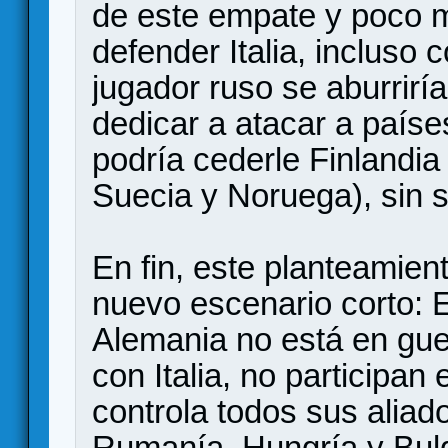
de este empate y poco m
defender Italia, incluso
jugador ruso se aburrirí
dedicar a atacar a paíse
podría cederle Finlandi
Suecia y Noruega), sin s
En fin, este planteamien
nuevo escenario corto: 
Alemania no está en gue
con Italia, no participan
controla todos sus aliad
Rumanía, Hungría y Bulg