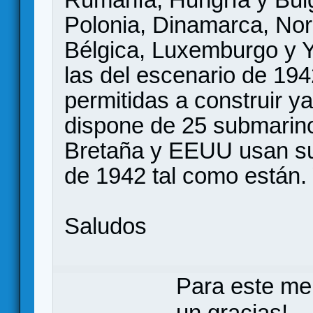
Polonia, Dinamarca, Nor
Bélgica, Luxemburgo y Y
las del escenario de 194
permitidas a construir y
dispone de 25 submarino
Bretaña y EEUU usan su
de 1942 tal como están.
Saludos
Para este me
un gracias!