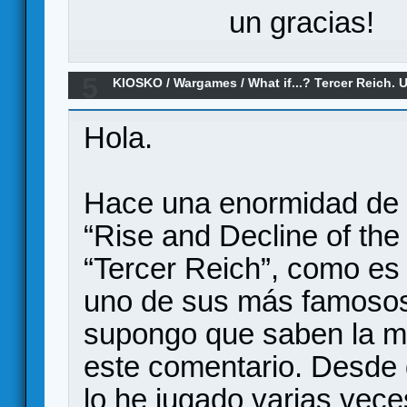
un gracias!
5
KIOSKO
/
Wargames
/
What if...? Tercer Reich.
Hola.
Hace una enormidad de 
“Rise and Decline of the 
“Tercer Reich”, como es
uno de sus más famosos
supongo que saben la ma
este comentario. Desde q
lo he jugado varias vece