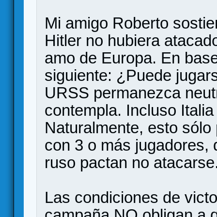
Mi amigo Roberto sostien
Hitler no hubiera atacad
amo de Europa. En base 
siguiente: ¿Puede jugar
URSS permanezca neutral
contempla. Incluso Itali
Naturalmente, esto sólo 
con 3 o más jugadores, 
ruso pactan no atacarse
Las condiciones de victo
campaña NO obligan a q