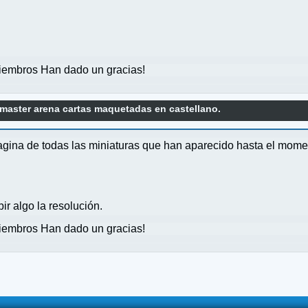
embros Han dado un gracias!
master arena cartas maquetadas en castellano.
a de todas las miniaturas que han aparecido hasta el momen
r algo la resolución.
embros Han dado un gracias!