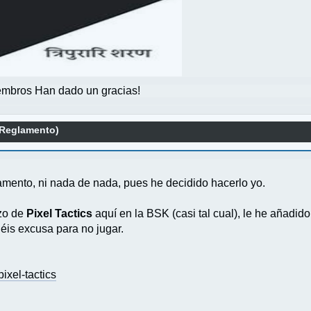
mbros Han dado un gracias!
(Reglamento)
lamento, ni nada de nada, pues he decidido hacerlo yo.
zo de
Pixel Tactics
aquí en la BSK (casi tal cual), le he añadid
éis excusa para no jugar.
xel-tactics