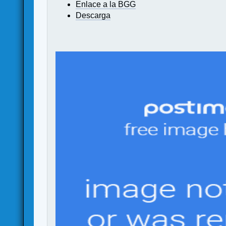
Enlace a la BGG
Descarga