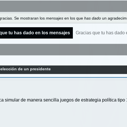
gracias. Se mostraran los
mensajes
en los que
has dado
un agradecimi
que tu has dado en los mensajes
Gracias que tu has dado 
a elección de un presidente
simular de manera sencilla juegos de estrategia política tipo 