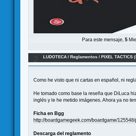
Para este mensaje,
5
Mie
2
LUDOTECA
/
Reglamentos
/
PIXEL TACTICS 
Como he visto que ni cartas en español, ni reg
He tomado como base la reseña que DiLuca hi
inglés y le he metido imágenes. Ahora ya no ten
Ficha en Bgg
http://boardgamegeek.com/boardgame/125548/pi
Descarga del reglamento