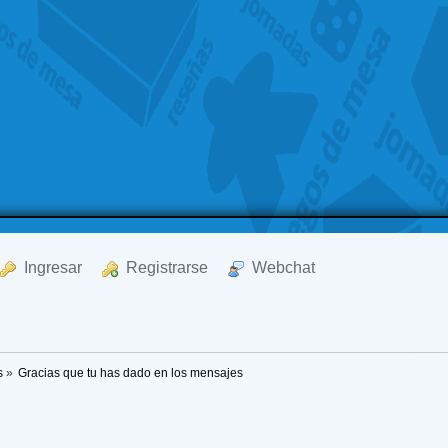
  Ingresar
  Registrarse
  Webchat
s
»
Gracias que tu has dado en los mensajes