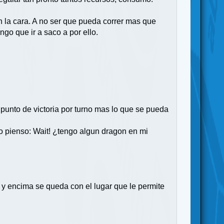
en la cara. A no ser que pueda correr mas que
ngo que ir a saco a por ello.
punto de victoria por turno mas lo que se pueda
o pienso: Wait! ¿tengo algun dragon en mi
a y encima se queda con el lugar que le permite