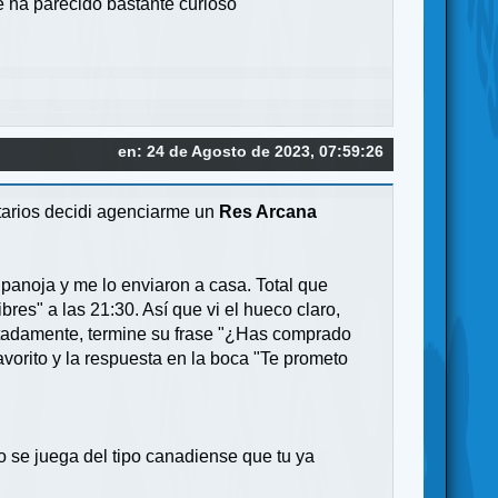
e ha parecido bastante curioso
en: 24 de Agosto de 2023, 07:59:26
itarios decidi agenciarme un
Res Arcana
 panoja y me lo enviaron a casa. Total que
es" a las 21:30. Así que vi el hueco claro,
certadamente, termine su frase "¿Has comprado
vorito y la respuesta en la boca "Te prometo
mo se juega del tipo canadiense que tu ya