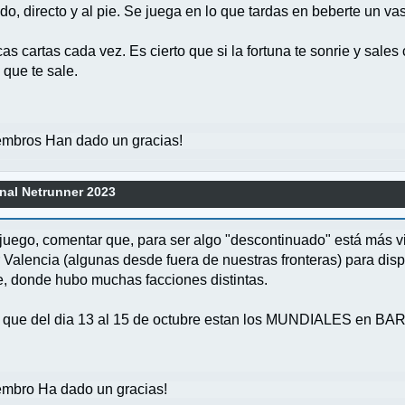
do, directo y al pie. Se juega en lo que tardas en beberte un va
s cartas cada vez. Es cierto que si la fortuna te sonrie y sale
 que te sale.
mbros Han dado un gracias!
nal Netrunner 2023
juego, comentar que, para ser algo "descontinuado" está más v
 Valencia (algunas desde fuera de nuestras fronteras) para disp
, donde hubo muchas facciones distintas.
ais que del dia 13 al 15 de octubre estan los MUNDIALES en 
mbro Ha dado un gracias!