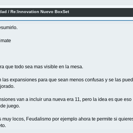
idad
/
Re:Innovation Nuevo BoxSet
esumirlo.
timate
ara que todo sea mas visible en la mesa.
en las expansiones para que sean menos confusas y se las pued
jorado.
iones van a incluir una nueva era 11, pero la idea es que eso 
de juego.
 muy locos, Feudalismo por ejemplo ahora te permite si quieres
to.