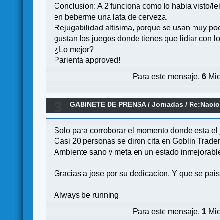
Conclusion: A 2 funciona como lo habia visto/lei
en beberme una lata de cerveza.
Rejugabilidad altisima, porque se usan muy poca
gustan los juegos donde tienes que lidiar con lo
¿Lo mejor?
Parienta approved!
Para este mensaje,
6
Mie
3
GABINETE DE PRENSA
/
Jornadas
/
Re:Nacio
Solo para corroborar el momento donde esta el 
Casi 20 personas se diron cita en Goblin Trader
Ambiente sano y meta en un estado inmejorable
Gracias a jose por su dedicacion. Y que se p
Always be running
Para este mensaje,
1
Mie