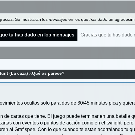
gracias. Se mostraran los
mensajes
en los que
has dado
un agradecimi
que tu has dado en los mensajes
Gracias que tu has dado 
Hunt (La caza) ¿Qué os parece?
ovimientos ocultos solo para dos de 30/45 minutos pica y quiere
 de cartas que tiene. El juego puede terminar en una batalla qu
 cartas con eventos o puntos de acción como en el twilight, per
bren al Graf spee. Con lo que cuando te estan acorralando tu 