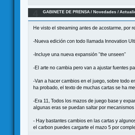
4
GABINETE DE PRENSA
/
Novedades / Actual
He visto el streaming antes de acostarme, por r
-Nueva edición con todo llamada Innovation Ul
-Incluye una nueva expansión "the unseen"
-El arte no cambia pero van a ajustar fuentes p
-Van a hacer cambios en el juego, sobre todo 
ha probado, el texto de muchas cartas se ha me
-Era 11, Todos los mazos de juego base y expans
algunas eras se puedan saltar por mecanismos 
- Hay bastantes cambios en las cartas y algunos
el carbon puedes cargarte el mazo 5 por comple