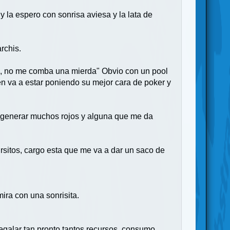
 la espero con sonrisa aviesa y la lata de
rchis.
jon, no me comba una mierda" Obvio con un pool
en va a estar poniendo su mejor cara de poker y
de generar muchos rojos y alguna que me da
rsitos, cargo esta que me va a dar un saco de
ira con una sonrisita.
egalar tan pronto tantos recursos, consumo.