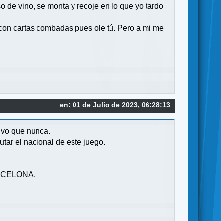
so de vino, se monta y recoje en lo que yo tardo
s con cartas combadas pues ole tú. Pero a mi me
en: 01 de Julio de 2023, 06:28:13
ivo que nunca.
utar el nacional de este juego.
BARCELONA.