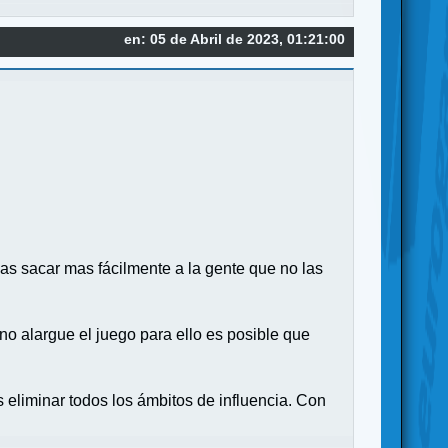
en: 05 de Abril de 2023, 01:21:00
as sacar mas fácilmente a la gente que no las
no alargue el juego para ello es posible que
 eliminar todos los ámbitos de influencia. Con