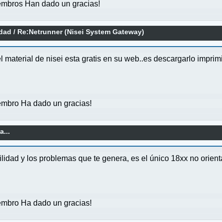
mbros Han dado un gracias!
idad
/
Re:Netrunner (Nisei System Gateway)
material de nisei esta gratis en su web..es descargarlo imprimirl
mbro Ha dado un gracias!
a...
lidad y los problemas que te genera, es el único 18xx no orient
mbro Ha dado un gracias!