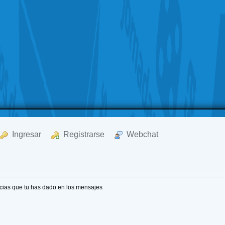
  Ingresar
  Registrarse
  Webchat
cias que tu has dado en los mensajes