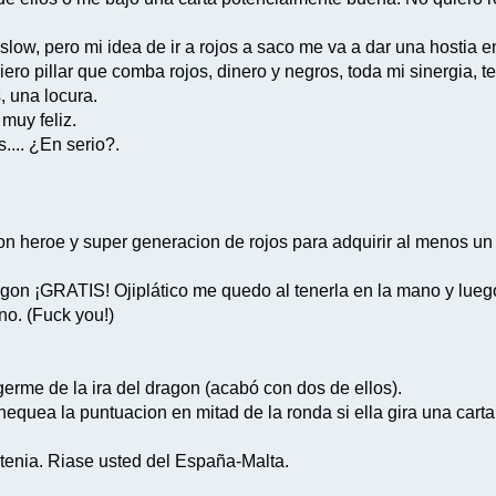
a slow, pero mi idea de ir a rojos a saco me va a dar una hostia 
ero pillar que comba rojos, dinero y negros, toda mi sinergia, te
s, una locura.
 muy feliz.
.... ¿En serio?.
n heroe y super generacion de rojos para adquirir al menos un 
gon ¡GRATIS! Ojiplático me quedo al tenerla en la mano y lueg
no. (Fuck you!)
erme de la ira del dragon (acabó con dos de ellos).
equea la puntuacion en mitad de la ronda si ella gira una cart
 tenia. Riase usted del España-Malta.