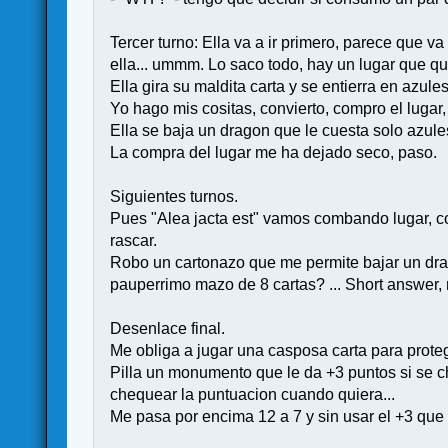
Tercer turno: Ella va a ir primero, parece que v
ella... ummm. Lo saco todo, hay un lugar que qui
Ella gira su maldita carta y se entierra en azule
Yo hago mis cositas, convierto, compro el lugar,
Ella se baja un dragon que le cuesta solo azules
La compra del lugar me ha dejado seco, paso.
Siguientes turnos.
Pues "Alea jacta est" vamos combando lugar, co
rascar.
Robo un cartonazo que me permite bajar un dra
pauperrimo mazo de 8 cartas? ... Short answer, 
Desenlace final.
Me obliga a jugar una casposa carta para proteg
Pilla un monumento que le da +3 puntos si se ch
chequear la puntuacion cuando quiera...
Me pasa por encima 12 a 7 y sin usar el +3 que