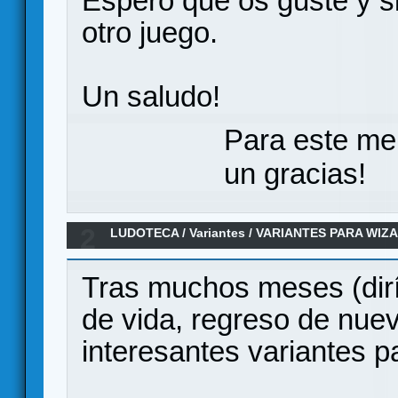
Espero que os guste y si
otro juego.
Un saludo!
Para este me
un gracias!
2
LUDOTECA
/
Variantes
/
VARIANTES PARA WIZA
HECHIZOS
Tras muchos meses (dirí
de vida, regreso de nuev
interesantes variantes