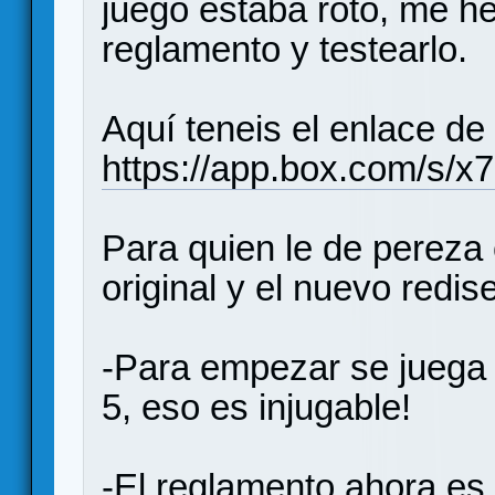
juego estaba roto, me he
reglamento y testearlo.
Aquí teneis el enlace 
https://app.box.com/s/
Para quien le de pereza
original y el nuevo redis
-Para empezar se juega 
5, eso es injugable!
-El reglamento ahora es 