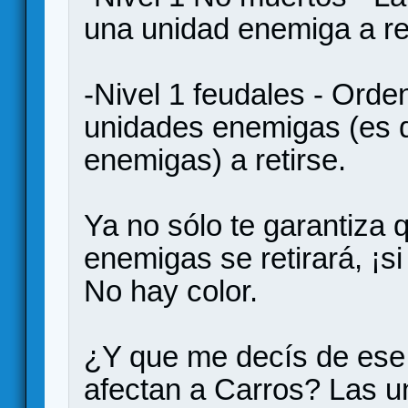
una unidad enemiga a reti
-Nivel 1 feudales - Ord
unidades enemigas (es d
enemigas) a retirse.
Ya no sólo te garantiza 
enemigas se retirará, ¡s
No hay color.
¿Y que me decís de ese
afectan a Carros? Las u