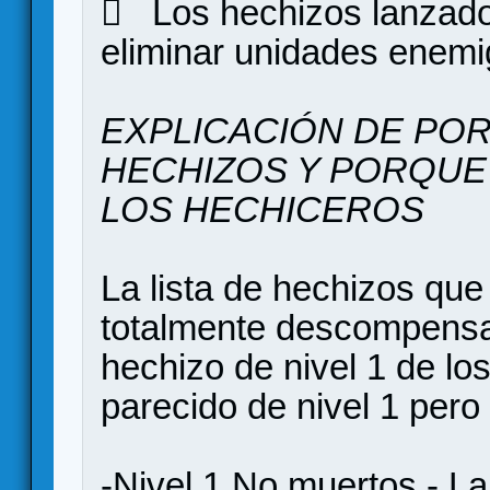
 Los hechizos lanzado
eliminar unidades enemi
EXPLICACIÓN DE POR
HECHIZOS Y PORQUE 
LOS HECHICEROS
La lista de hechizos que
totalmente descompensad
hechizo de nivel 1 de l
parecido de nivel 1 pero
-Nivel 1 No muertos - La