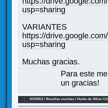
https://drive.google.
usp=sharing
VARIANTES
https://drive.google.
usp=sharing
Muchas gracias.
Para este me
un gracias!
3
KIOSKO
/
Reseñas escritas
/
Huida de Silver Cit
Monstruos (reseña Verkami final)