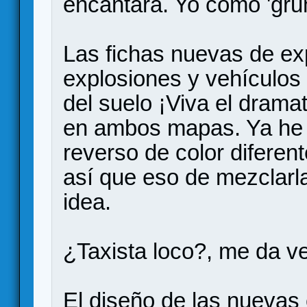
encantará. Yo como 'gru
Las fichas nuevas de ex
explosiones y vehículos 
del suelo ¡Viva el dramat
en ambos mapas. Ya he 
reverso de color diferen
así que eso de mezclarla
idea.
¿Taxista loco?, me da v
El diseño de las nuevas 