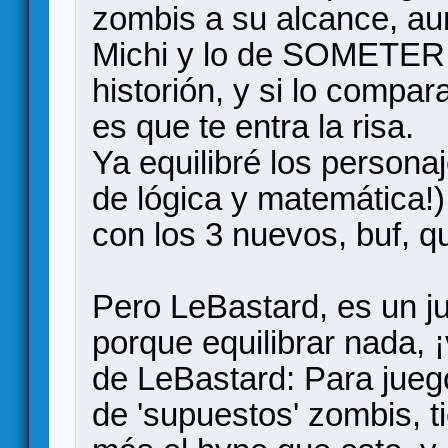
zombis a su alcance, au
Michi y lo de SOMETER 
historión, y si lo compa
es que te entra la risa.
Ya equilibré los person
de lógica y matemática!)
con los 3 nuevos, buf, q
Pero LeBastard, es un ju
porque equilibrar nada, 
de LeBastard: Para juego
de 'supuestos' zombis, t