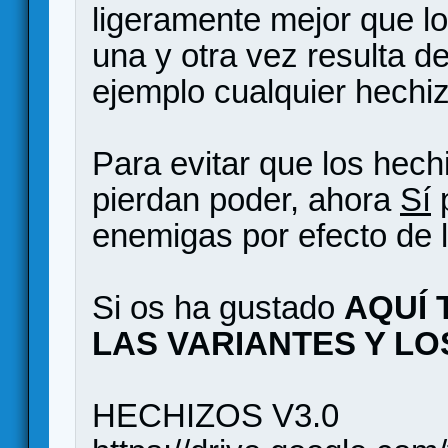
ligeramente mejor que lo
una y otra vez resulta de
ejemplo cualquier hechizo
Para evitar que los hec
pierdan poder, ahora
Sí
p
enemigas por efecto de 
Si os ha gustado
AQUÍ 
LAS VARIANTES Y L
HECHIZOS V3.0