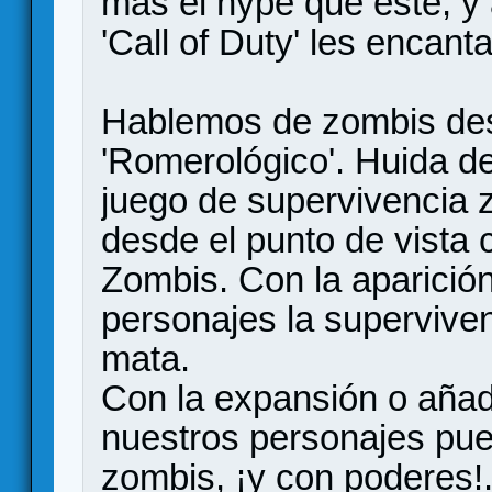
más el hype que este, y
'Call of Duty' les encanta
Hablemos de zombis desd
'Romerológico'. Huida de
juego de supervivencia 
desde el punto de vista 
Zombis. Con la aparició
personajes la supervive
mata.
Con la expansión o añad
nuestros personajes pue
zombis, ¡y con poderes!