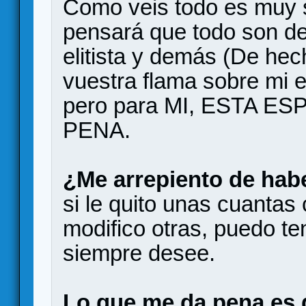
Como veis todo es muy s
pensará que todo son det
elitista y demás (De hech
vuestra flama sobre mi e
pero para MI, ESTA 
PENA.
¿Me arrepiento de hab
si le quito unas cuanta
modifico otras, puedo te
siempre desee.
Lo que me da pena es 