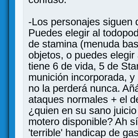
-Los personajes siguen 
Puedes elegir al todopod
de stamina (menuda bas
objetos, o puedes elegir
tiene 6 de vida, 5 de St
munición incorporada, y
no la perderá nunca. Añ
ataques normales + el d
¿quien en su sano juicio 
motero disponible? Ah sí
'terrible' handicap de ga