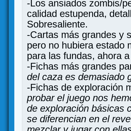
-Los ansiados zombis/pe
calidad estupenda, deta
Sobresaliente.
-Cartas más grandes y s
pero no hubiera estado
para las fundas, ahora 
-Fichas más grandes par
del caza es demasiado 
-Fichas de exploración 
probar el juego nos hem
de exploración básicas c
se diferencian en el rev
mezclar y jugar con ella