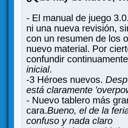
- El manual de juego 3.
ni una nueva revisión, 
con un resumen de los ob
nuevo material. Por cier
confundir continuament
inicial
.
-3 Héroes nuevos.
Despu
está claramente 'overpo
- Nuevo tablero más gr
cara.
Bueno, el de la fer
confuso y nada claro