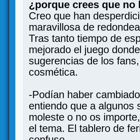
¿porque crees que no 
Creo que han desperdic
maravillosa de redondear
Tras tanto tiempo de es
mejorado el juego donde 
sugerencias de los fans
cosmética.
-Podían haber cambiado e
entiendo que a algunos s
moleste o no os importe
el tema. El tablero de f
confuso.