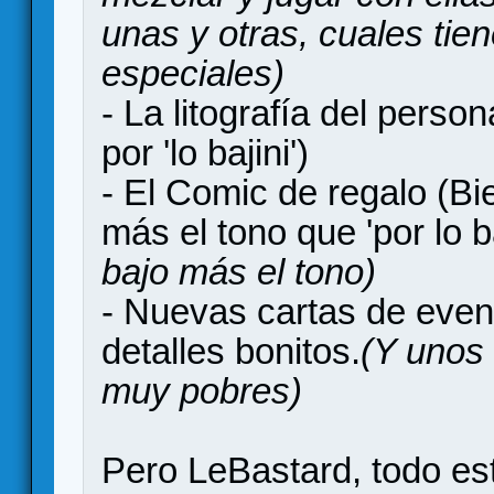
unas y otras, cuales tie
especiales)
- La litografía del pers
por 'lo bajini')
- El Comic de regalo (B
más el tono que 'por lo ba
bajo más el tono)
- Nuevas cartas de eve
detalles bonitos.
(Y unos 
muy pobres)
Pero LeBastard, todo es