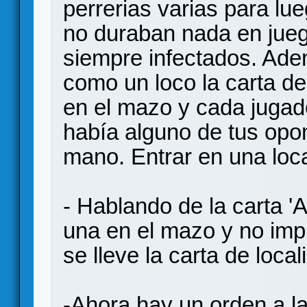
perrerias varias para lu
no duraban nada en jueg
siempre infectados. Ade
como un loco la carta d
en el mazo y cada jugad
había alguno de tus opo
mano. Entrar en una loca
- Hablando de la carta 
una en el mazo y no imp
se lleve la carta de local
-Ahora hay un orden a la