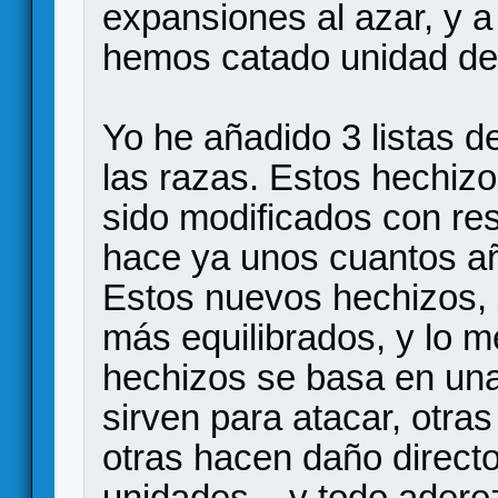
expansiones al azar, y 
hemos catado unidad de 
Yo he añadido 3 listas 
las razas. Estos hechi
sido modificados con re
hace ya unos cuantos a
Estos nuevos hechizos,
más equilibrados, y lo m
hechizos se basa en una 
sirven para atacar, otras
otras hacen daño directo
unidades... y todo ader