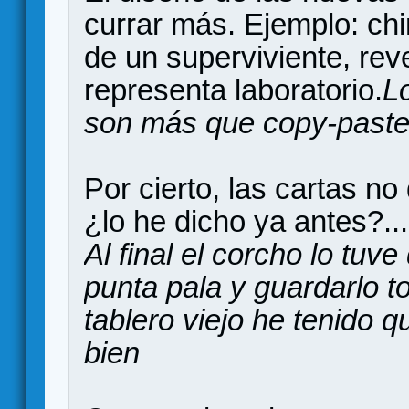
currar más. Ejemplo: ch
de un superviviente, rev
representa laboratorio.
L
son más que copy-paste 
Por cierto, las cartas no
¿lo he dicho ya antes?..
Al final el corcho lo tuve
punta pala y guardarlo to
tablero viejo he tenido q
bien