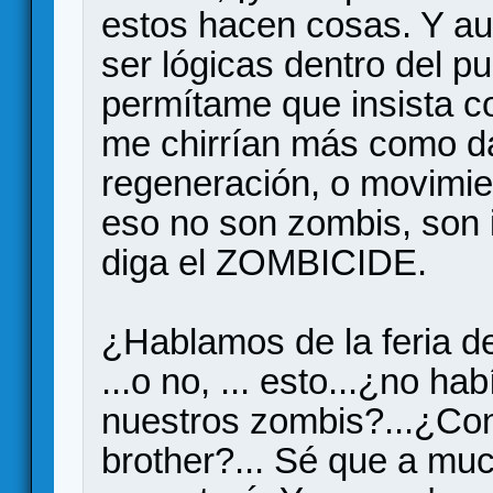
estos hacen cosas. Y a
ser lógicas dentro del pu
permítame que insista 
me chirrían más como da
regeneración, o movimie
eso no son zombis, son 
diga el ZOMBICIDE.
¿Hablamos de la feria de
...o no, ... esto...¿no h
nuestros zombis?...¿Con
brother?... Sé que a mu