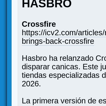
HASBRO
Crossfire
https://icv2.com/article
brings-back-crossfire
Hasbro ha relanzado Cros
disparar canicas. Este j
tiendas especializadas d
2026.
La primera versión de es