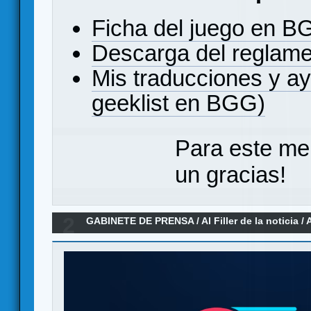
Ficha del juego en 
Descarga del reglam
Mis traducciones y a
geeklist en BGG)
Para este me
un gracias!
2
GABINETE DE PRENSA
/
Al Filler de la noticia
/
A
2026)