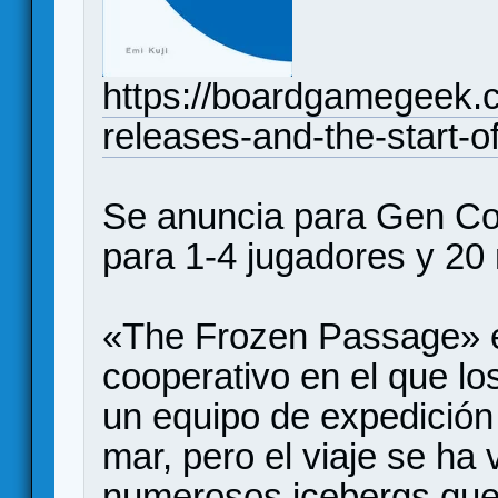
https://boardgamegeek.
releases-and-the-start
Se anuncia para Gen Co
para 1-4 jugadores y 20
«The Frozen Passage» e
cooperativo en el que lo
un equipo de expedición 
mar, pero el viaje se ha 
numerosos icebergs que