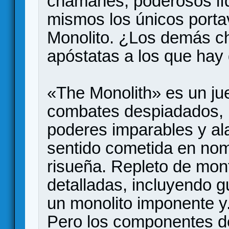
chamanes, poderosos líd
mismos los únicos porta
Monolito. ¿Los demás c
apóstatas a los que hay 
«The Monolith» es un ju
combates despiadados,
poderes imparables y al
sentido cometida en nomb
risueña. Repleto de mon
detalladas, incluyendo g
un monolito imponente 
Pero los componentes de 