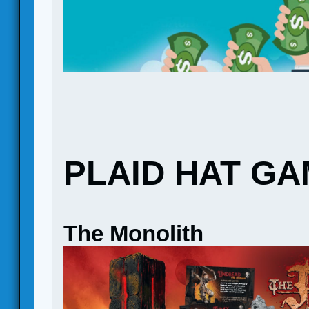
PLAID HAT G
The Monolith