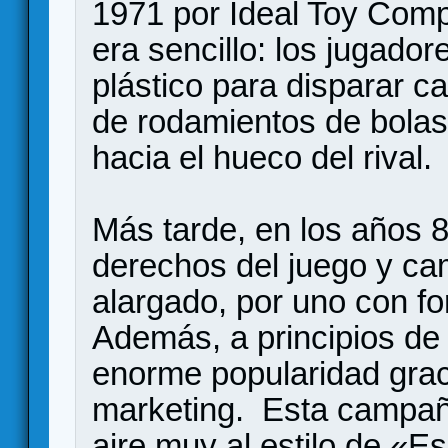
1971 por Ideal Toy Comp
era sencillo: los jugador
plástico para disparar c
de rodamientos de bolas,
hacia el hueco del rival.
Más tarde, en los años 8
derechos del juego y camb
alargado, por uno con f
Además, a principios de 
enorme popularidad gra
marketing. Esta campaña
aire muy al estilo de «