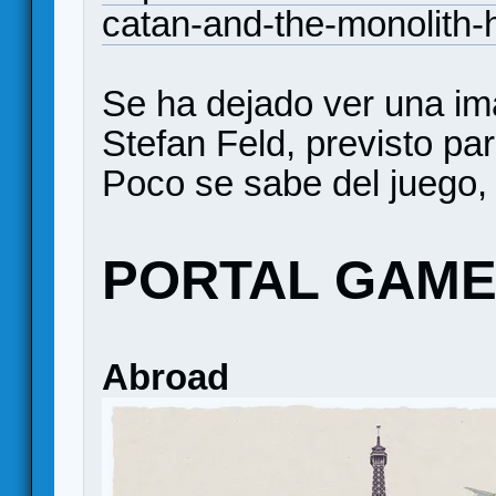
catan-and-the-monolith
Se ha dejado ver una i
Stefan Feld, previsto pa
Poco se sabe del juego, n
PORTAL GAM
Abroad