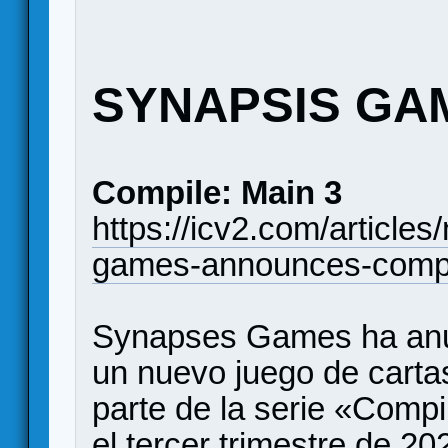
SYNAPSIS GA
Compile: Main 3
https://icv2.com/articl
games-announces-compi
Synapses Games ha anu
un nuevo juego de carta
parte de la serie «Compi
el tercer trimestre de 20