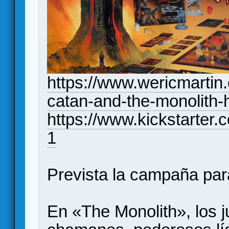
https://www.wericmartin
catan-and-the-monolith
https://www.kickstarter.
1
Prevista la campaña para
En «The Monolith», los 