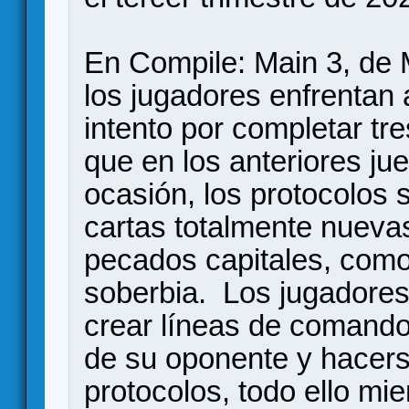
En Compile: Main 3, de 
los jugadores enfrentan a
intento por completar tre
que en los anteriores j
ocasión, los protocolos 
cartas totalmente nueva
pecados capitales, como l
soberbia. Los jugadores 
crear líneas de comando
de su oponente y hacerse
protocolos, todo ello mi