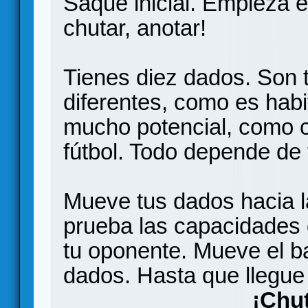
Saque inicial. Empieza el
chutar, anotar!
Tienes diez dados. Son 
diferentes, como es habi
mucho potencial, como 
fútbol. Todo depende de 
Mueve tus dados hacia la
prueba las capacidades 
tu oponente. Mueve el ba
dados. Hasta que llegue
¡Chu