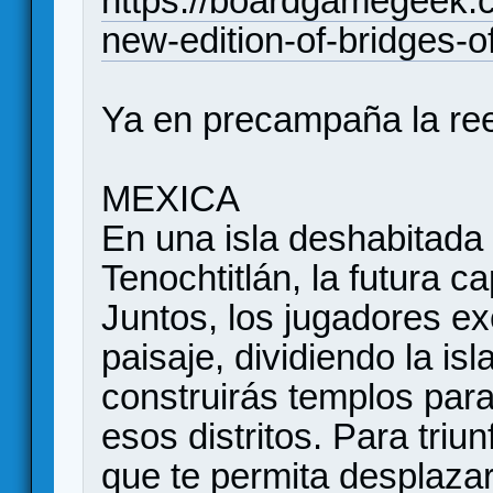
https://boardgamegeek.
new-edition-of-bridges-of
Ya en precampaña la reed
MEXICA
En una isla deshabitada 
Tenochtitlán, la futura ca
Juntos, los jugadores ex
paisaje, dividiendo la isl
construirás templos para
esos distritos. Para triu
que te permita desplazar