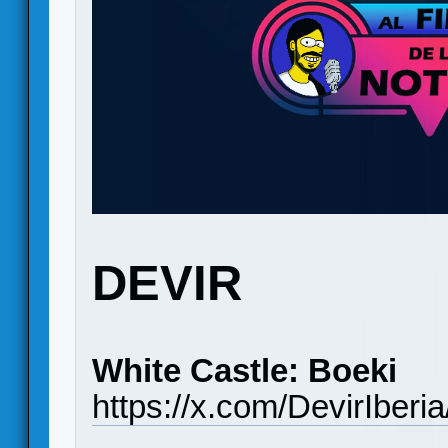
DEVIR
White Castle: Boeki
https://x.com/DevirIber