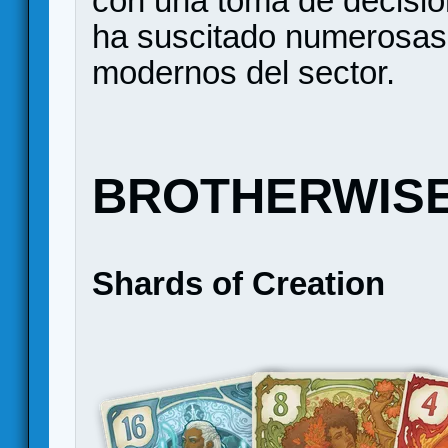
con una toma de decisio
ha suscitado numerosas
modernos del sector.
BROTHERWIS
Shards of Creation