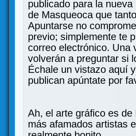
publicado para la nueva
de Masqueoca que tanto 
Apuntarse no compromet
previo; simplemente te 
correo electrónico. Una 
volverán a preguntar si 
Échale un vistazo aquí y 
publican apúntate por fav
Ah, el arte gráfico es de
más afamados artistas en
realmente bonito.