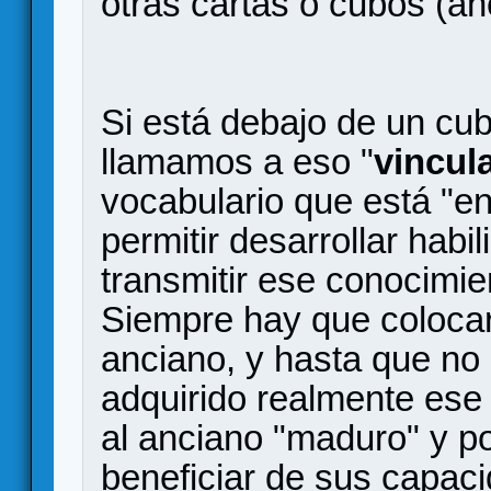
otras cartas o cubos (a
Si está debajo de un cu
llamamos a eso "
vincul
vocabulario que está "en
permitir desarrollar habi
transmitir ese conocimi
Siempre hay que colocar
anciano, y hasta que no 
adquirido realmente ese
al anciano "maduro" y p
beneficiar de sus capaci