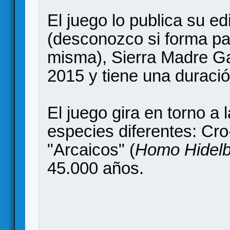
El juego lo publica su edi
(desconozco si forma par
misma), Sierra Madre Ga
2015 y tiene una duració
El juego gira en torno a 
especies diferentes: Cr
"Arcaicos" (
Homo Hidelb
45.000 años.