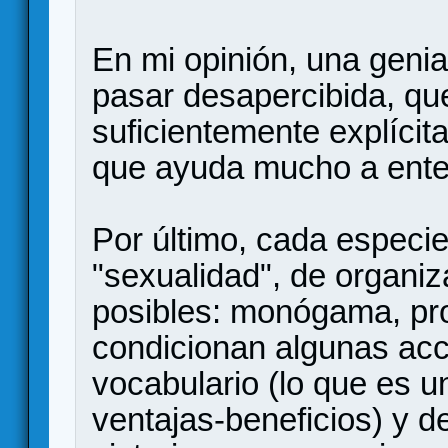
En mi opinión, una geni
pasar desapercibida, qu
suficientemente explícit
que ayuda mucho a entend
Por último, cada especie 
"sexualidad", de organiza
posibles: monógama, pr
condicionan algunas acci
vocabulario (lo que es u
ventajas-beneficios) y d