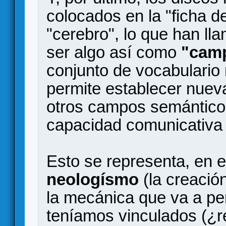
colocados en la "ficha d
"cerebro", lo que han ll
ser algo así como
"cam
conjunto de vocabulario 
permite establecer nuev
otros campos semánticos 
capacidad comunicativa y
Esto se representa, en e
neologísmo
(la creació
la mecánica que va a perm
teníamos vinculados (¿r