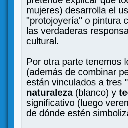
mujeres) desarrolla el 
"protojoyería" o pintura
las verdaderas responsa
cultural.
Por otra parte tenemos l
(además de combinar pe
están vinculados a tres 
naturaleza
(blanco) y
t
significativo (luego ve
de dónde estén simboliza