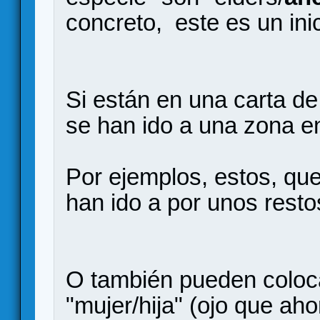
concreto, este es un ini
Si están en una carta d
se han ido a una zona e
Por ejemplos, estos, qu
han ido a por unos resto
O también pueden coloc
"mujer/hija" (ojo que ah