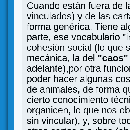
Cuando están fuera de la
vinculados) y de las car
forma genérica. Tiene a
parte, ese vocabulario "i
cohesión social (lo que 
mecánica, la del
"caos"
adelante),por otra funci
poder hacer algunas cos
de animales, de forma q
cierto conocimiento téc
organicen, lo que nos ob
sin vincular), y, sobre to