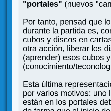
"portales"
(nuevos "cam
Por tanto, pensad que l
durante la partida es, c
cubos y discos en cartas
otra acción, liberar los 
(aprender) esos cubos y
(conocimiento/teconologí
Esta última representac
por varios motivos: uno 
están en los portales de
de forma que al inicio d