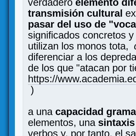
verdadero
elemento dif
transmisión cultural
ex
pasar del uso de "voca
significados concretos y
utilizan los monos tota,
diferenciar a los depred
de los que "atacan por ti
https://www.academ
)
a una
capacidad gramat
elementos, una
sintaxis
verbos y, por tanto, el sa