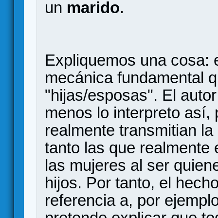
un
marido
.
Expliquemos una cosa: 
mecánica fundamental qu
"hijas/esposas". El autor
menos lo interpreto así,
realmente transmitian la 
tanto las que realmente
las mujeres al ser quie
hijos. Por tanto, el hec
referencia a, por ejemp
pretende explicar que t