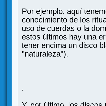
Por ejemplo, aquí tenemo
conocimiento de los ritu
uso de cuerdas o la dome
estos últimos hay una er
tener encima un disco bl
"naturaleza").
.
Y, por último, los disco