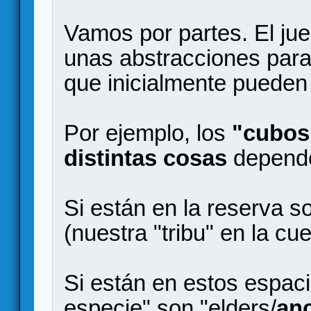
Vamos por partes. El jue
unas abstracciones para
que inicialmente pueden
Por ejemplo, los
"cubos
distintas cosas
depende
Si están en la reserva s
(nuestra "tribu" en la cu
Si están en estos espaci
especie" son "elders/
an