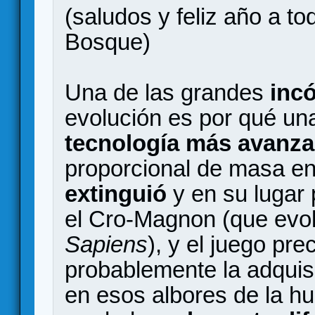
(saludos y feliz año a to
Bosque)
Una de las grandes
inc
evolución es por qué u
tecnología más avanz
proporcional de masa en
extinguió
y en su lugar 
el Cro-Magnon (que evo
Sapiens
), y el juego p
probablemente la adquisi
en esos albores de la h