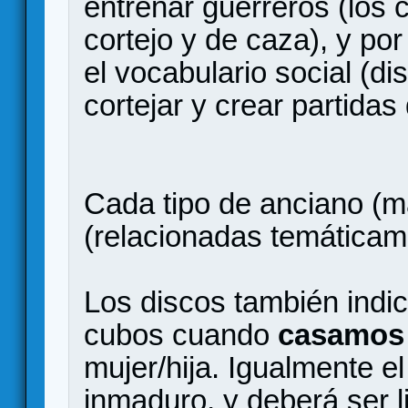
entrenar guerreros (los 
cortejo y de caza), y po
el vocabulario social (d
cortejar y crear partidas
Cada tipo de anciano (m
(relacionadas temáticam
Los discos también indi
cubos cuando
casamos 
mujer/hija. Igualmente el
inmaduro, y deberá ser l