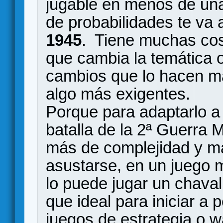
jugable en menos de una
de probabilidades te va 
1945
. Tiene muchas co
que cambia la temática 
cambios que lo hacen m
algo más exigentes.
Porque para adaptarlo a 
batalla de la 2ª Guerra 
más de complejidad y m
asustarse, en un juego 
lo puede jugar un chaval 
que ideal para iniciar a 
juegos de estrategia o 