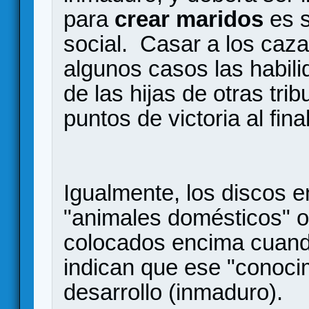
para
crear maridos
es s
social. Casar a los caza
algunos casos las habilid
de las hijas de otras trib
puntos de victoria al fina
Igualmente, los discos en
"animales domésticos" o
colocados encima cuando
indican que ese "conoci
desarrollo (inmaduro).