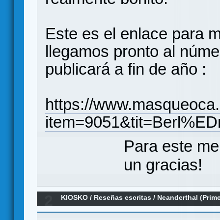
Este es el enlace para 
llegamos pronto al núme
publicará a fin de año :
https://www.masqueoca.
item=9051&tit=Berl%
Para este me
un gracias!
2
KIOSKO
/
Reseñas escritas
/
Neanderthal (Prim