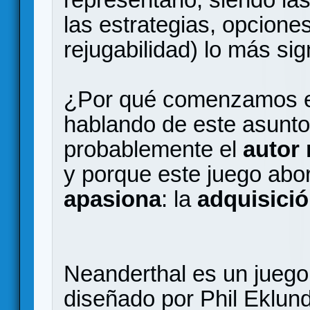
las estrategias, opcione
rejugabilidad) lo más sig
¿Por qué comenzamos e
hablando de este asunto
probablemente el
autor
y porque este juego ab
apasiona
: la
adquisició
Neanderthal es un juego
diseñado por Phil Eklund