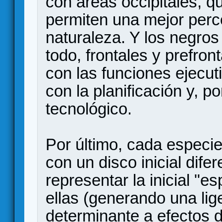
con areas occipitales, 
permiten una mejor perc
naturaleza. Y los negros
todo, frontales y prefron
con las funciones ejecut
con la planificación y, po
tecnológico.
Por último, cada espec
con un disco inicial difer
representar la inicial "e
ellas (generando una lige
determinante a efectos d