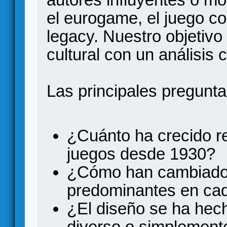
el eurogame, el juego c
legacy. Nuestro objetivo
cultural con un análisis 
Las principales pregunta
¿Cuánto ha crecido re
juegos desde 1930?
¿Cómo han cambiado
predominantes en ca
¿El diseño se ha he
diverso o simplement