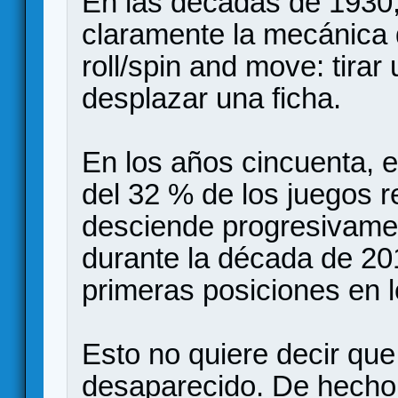
En las décadas de 1930
claramente la mecánic
roll/spin and move: tirar
desplazar una ficha.
En los años cincuenta,
del 32 % de los juegos r
desciende progresivamen
durante la década de 20
primeras posiciones en 
Esto no quiere decir qu
desaparecido. De hecho, 