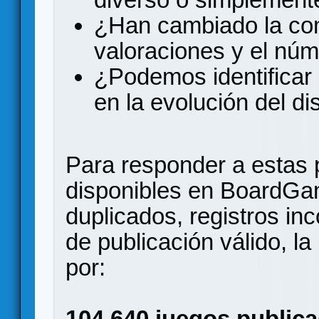
¿Han cambiado la comp
valoraciones y el nú
¿Podemos identificar 
en la evolución del d
Para responder a estas 
disponibles en BoardGa
duplicados, registros in
de publicación válido, l
por:
104.640 juegos publica