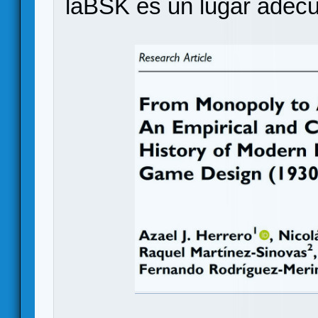
laBSK es un lugar adecu