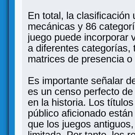
En total, la clasificació
mecánicas y 86 categor
juego puede incorporar 
a diferentes categorías
matrices de presencia o
Es importante señalar d
es un censo perfecto de
en la historia. Los títul
público aficionado está
que los juegos antiguos, 
limitada. Por tanto, los 