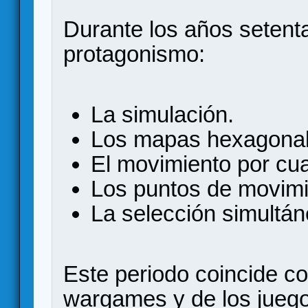
Durante los años setent
protagonismo:
La simulación.
Los mapas hexagonal
El movimiento por cua
Los puntos de movimi
La selección simultán
Este periodo coincide co
wargames y de los juegos