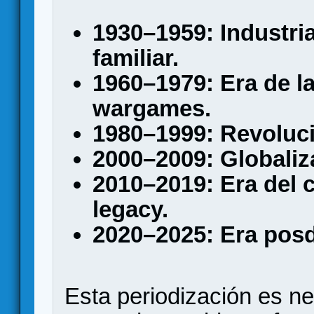
1930–1959: Industria
familiar.
1960–1979: Era de la
wargames.
1980–1999: Revoluc
2000–2009: Globaliza
2010–2019: Era del 
legacy.
2020–2025: Era posd
Esta periodización es n