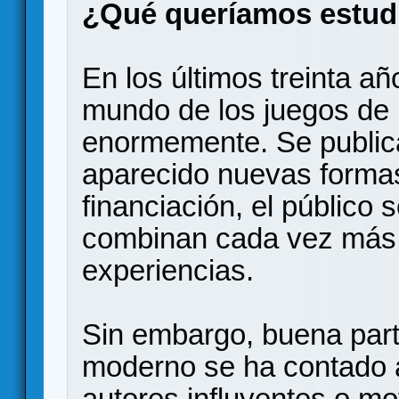
¿Qué queríamos estud
En los últimos treinta añ
mundo de los juegos de
enormemente. Se public
aparecido nuevas formas
financiación, el público 
combinan cada vez más
experiencias.
Sin embargo, buena parte
moderno se ha contado a
autores influyentes o m