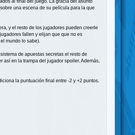
dos al final del juego. La gracia del asunto
 sobre una escena de su película para la que
era, y el resto de los jugadores pueden creerle
jugadores fallen y elijan que que no es
 el mundo lo sabe).
a sistema de apuestas secretas el resto de
r así en la trampa del jugador spoiler. Además,
ciona la puntuación final entre -2 y +2 puntos.