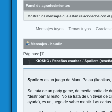
Panel de agradecimientos
Mostrar los mensajes que están relacionados con el 
Mensajes tuyos
Temas tuyos
Gracias 
Mensajes - houdini
Páginas: [
1
]
1
KIOSKO
/
Reseñas escritas
/
Spoilers (reseña
Spoilers
es un juego de Manu Palau (Ikonikus, 
Se trata de un party game, de media horita de 
“destripar” al resto. No se trata de un trivial 
ayuda), es un juego de saber mentir. Las cartas p