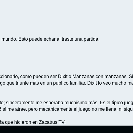
l mundo. Esto puede echar al traste una partida.
diccionario, como pueden ser Dixit o Manzanas con manzanas. S
algo que triunfe más en un público familiar, Dixit lo veo much
ito; sinceramente me esperaba muchísimo más. Es el típico ju
 B sí me atrae, pero mecánicamente el juego no me llena, ni siqu
eña que hicieron en Zacatrus TV: