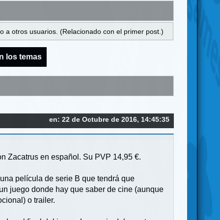
 a otros usuarios. (Relacionado con el primer post.)
n los temas
en: 22 de Octubre de 2016, 14:45:35
con Zacatrus en español. Su PVP 14,95 €.
 una película de serie B que tendrá que
 es un juego donde hay que saber de cine (aunque
ional) o trailer.