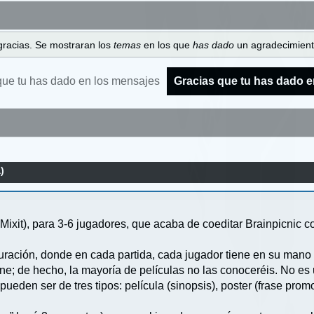
gracias. Se mostraran los
temas
en los que
has dado
un agradecimiento
que tu has dado en los mensajes
Gracias que tu has dado e
)
Mixit), para 3-6 jugadores, que acaba de coeditar Brainpicnic 
duración, donde en cada partida, cada jugador tiene en su mano
de cine; de hecho, la mayoría de películas no las conoceréis. No
ueden ser de tres tipos: película (sinopsis), poster (frase promoc