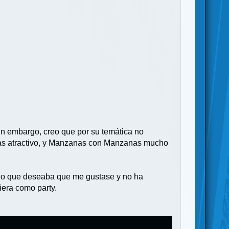
in embargo, creo que por su temática no
o mas atractivo, y Manzanas con Manzanas mucho
ego que deseaba que me gustase y no ha
iera como party.