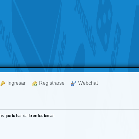
  Ingresar
  Registrarse
  Webchat
as que tu has dado en los temas