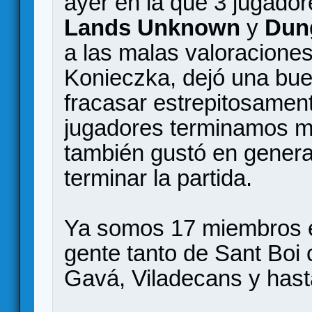
ayer en la que 3 jugado
Lands Unknown
y
Dun
a las malas valoracione
Konieczka, dejó una bue
fracasar estrepitosament
jugadores terminamos 
también gustó en genera
terminar la partida.
Ya somos 17 miembros e
gente tanto de Sant Boi
Gavá, Viladecans y has