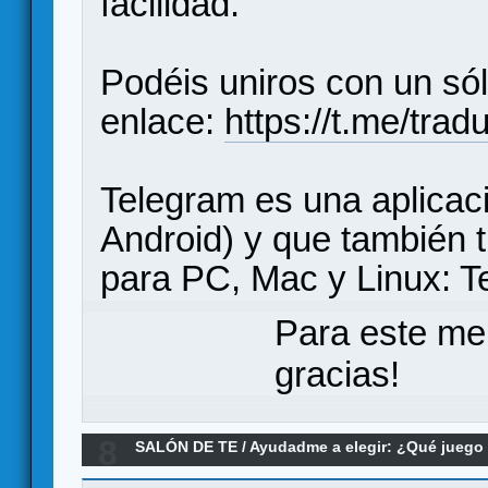
facilidad.
Podéis uniros con un sól
enlace:
https://t.me/tr
Telegram es una aplicac
Android) y que también t
para PC, Mac y Linux: T
Para este me
gracias!
8
SALÓN DE TE
/
Ayudadme a elegir: ¿Qué jueg