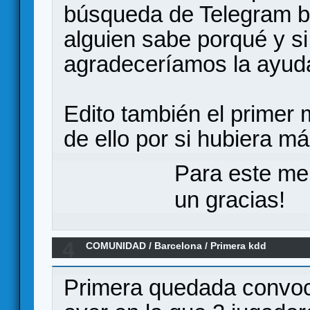
búsqueda de Telegram bu
alguien sabe porqué y si
agradeceríamos la ayud
Edito también el primer 
de ello por si hubiera m
Para este me
un gracias!
4
COMUNIDAD
/
Barcelona
/
Primera kdd
Primera quedada convoc