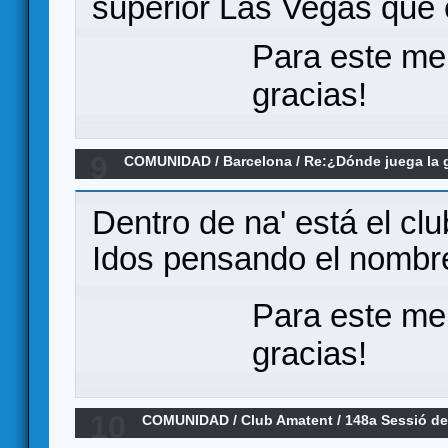
superior Las Vegas que 
Para este me
gracias!
9
COMUNIDAD
/
Barcelona
/
Re:¿Dónde juega la 
Dentro de na' está el 
Idos pensando el nom
Para este me
gracias!
10
COMUNIDAD
/
Club Amatent
/
148a Sessió de