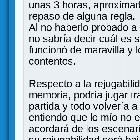
unas 3 horas, aproximad
repaso de alguna regla.
Al no haberlo probado a
no sabría decir cuál es 
funcionó de maravilla y
contentos.
Respecto a la rejugabilid
memoria, podría jugar tr
partida y todo volvería 
entiendo que lo mío no e
acordará de los escenario
su rejugabilidad será baj