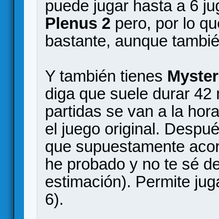
puede jugar hasta a 6 j
Plenus 2
pero, por lo qu
bastante, aunque tambi
Y también tienes
Myste
diga que suele durar 42 
partidas se van a la hor
el juego original. Desp
que supuestamente acort
he probado y no te sé de
estimación). Permite jug
6).