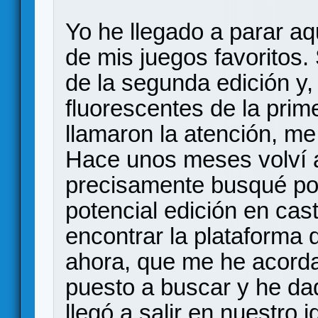
Yo he llegado a parar a
de mis juegos favoritos
de la segunda edición y,
fluorescentes de la pri
llamaron la atención, me
Hace unos meses volví a
precisamente busqué por
potencial edición en cast
encontrar la plataforma 
ahora, que me he acord
puesto a buscar y he dad
llegó a salir en nuestro