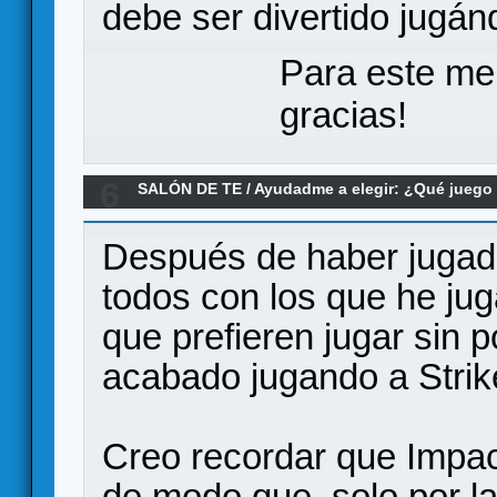
debe ser divertido jugán
Para este me
gracias!
6
SALÓN DE TE
/
Ayudadme a elegir: ¿Qué jueg
Después de haber jugad
todos con los que he ju
que prefieren jugar sin 
acabado jugando a Strik
Creo recordar que Impac
de modo que, solo por la