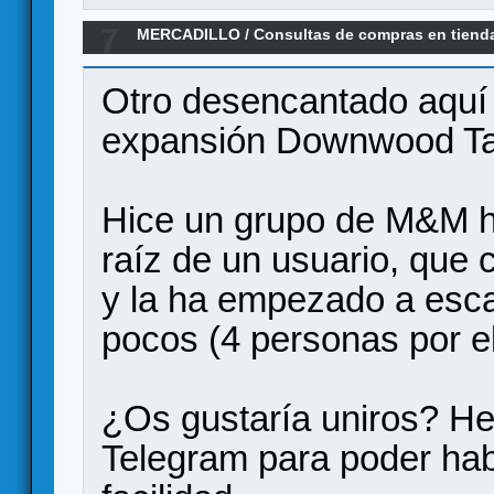
7
MERCADILLO
/
Consultas de compras en tiend
Ratones y Magia) Downwood Tales
Otro desencantado aquí 
expansión Downwood Tal
Hice un grupo de M&M 
raíz de un usuario, que 
y la ha empezado a esc
pocos (4 personas por el
¿Os gustaría uniros? H
Telegram para poder hab