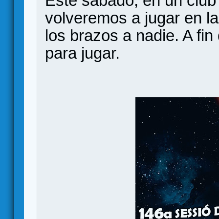
Este sábado, en un club
volveremos a jugar en l
los brazos a nadie. A fin
para jugar.