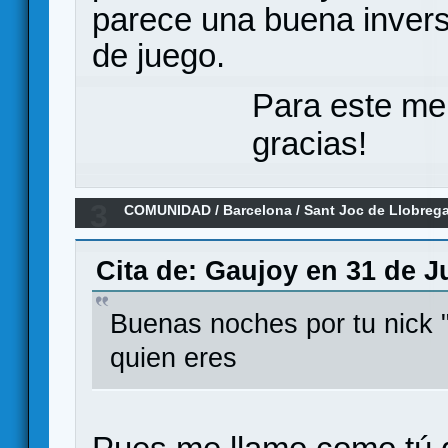
parece una buena invers
de juego.
Para este me
gracias!
3
COMUNIDAD
/
Barcelona
/
Sant Joc de Llobrega
Cita de: Gaujoy en 31 de Ju
Buenas noches por tu nick 
quien eres