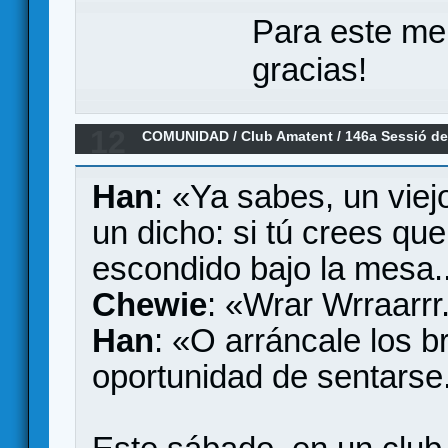
Para este me
gracias!
12
COMUNIDAD
/
Club Amatent
/
146a Sessió de
Han
: «Ya sabes, un viej
un dicho: si tú crees que
escondido bajo la mesa...
Chewie
: «Wrar Wrraarrr
Han
: «O arráncale los 
oportunidad de sentarse