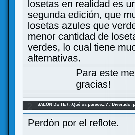
losetas en realidad es u
segunda edición, que m
losetas azules que verde
menor cantidad de loset
verdes, lo cual tiene mu
alternativas.
Para este me
gracias!
2
SALÓN DE TE
/
¿Qué os parece...?
/
Divertido, 
que se consiguió
Perdón por el reflote.