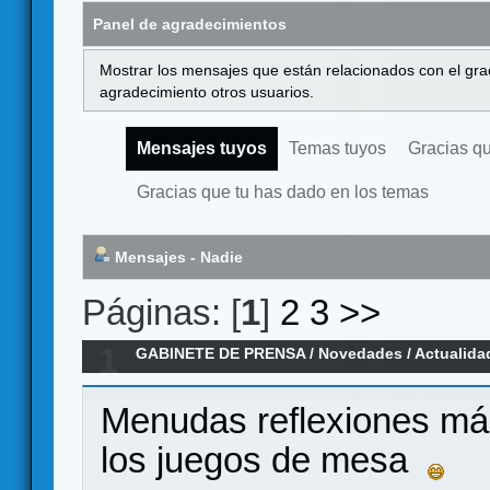
Panel de agradecimientos
Mostrar los mensajes que están relacionados con el gra
agradecimiento otros usuarios.
Mensajes tuyos
Temas tuyos
Gracias q
Gracias que tu has dado en los temas
Mensajes - Nadie
Páginas: [
1
]
2
3
>>
1
GABINETE DE PRENSA
/
Novedades / Actualida
Menudas reflexiones más
los juegos de mesa