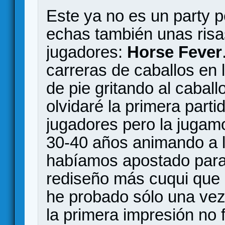
Este ya no es un party pe
echas también unas risas
jugadores:
Horse Fever
carreras de caballos en 
de pie gritando al cabal
olvidaré la primera parti
jugadores pero la jugam
30-40 años animando a l
habíamos apostado para 
rediseño más cuqui que
he probado sólo una vez
la primera impresión no 