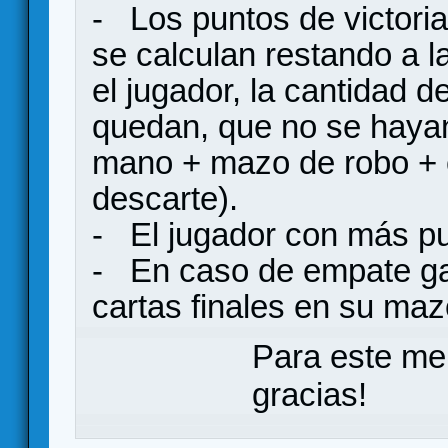
- Los puntos de victori
se calculan restando a l
el jugador, la cantidad d
quedan, que no se hayan
mano + mazo de robo + ca
descarte).
- El jugador con más pun
- En caso de empate ga
cartas finales en su maz
Para este me
gracias!