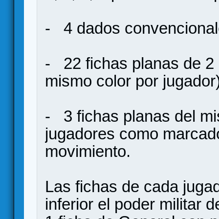
- 4 dados convencional
- 22 fichas planas de 2 c
mismo color por jugador)
- 3 fichas planas del mis
jugadores como marcado
movimiento.
Las fichas de cada jugad
inferior el poder militar 