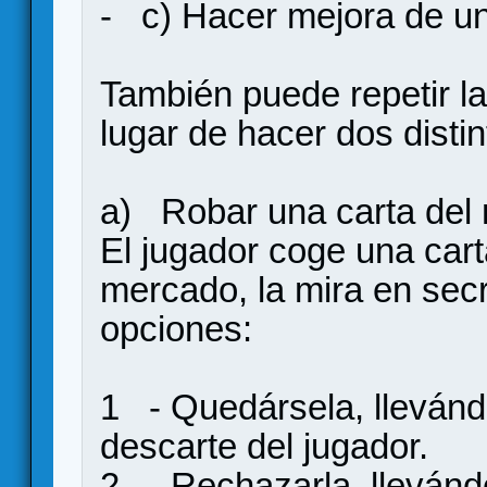
- c) Hacer mejora de u
También puede repetir l
lugar de hacer dos distin
a) Robar una carta del
El jugador coge una car
mercado, la mira en secr
opciones:
1 - Quedársela, llevándo
descarte del jugador.
2 - Rechazarla, llevándo