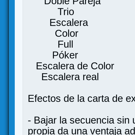
Doble Pa
Tri
Escal
Colo
Ful
Póke
Escalera de
Escalera 
Efectos de la carta de ex
- Bajar la secuencia sin u
propia da una ventaja ad