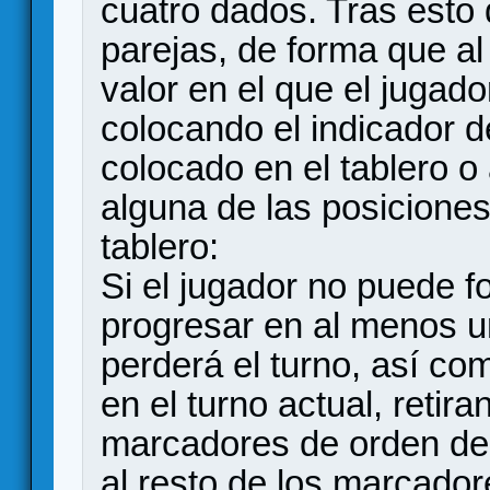
cuatro dados. Tras esto
parejas, de forma que a
valor en el que el jugad
colocando el indicador 
colocado en el tablero 
alguna de las posiciones
tablero:
Si el jugador no puede f
progresar en al menos u
perderá el turno, así c
en el turno actual, retir
marcadores de orden de
al resto de los marcador