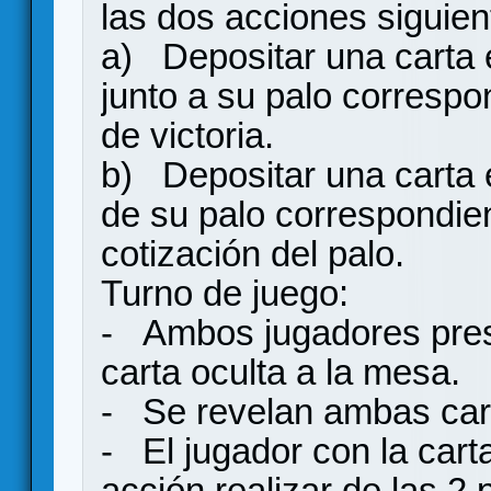
las dos acciones siguien
a) Depositar una carta e
junto a su palo correspo
de victoria.
b) Depositar una carta e
de su palo correspondien
cotización del palo.
Turno de juego:
- Ambos jugadores pre
carta oculta a la mesa.
- Se revelan ambas car
- El jugador con la cart
acción realizar de las 2 