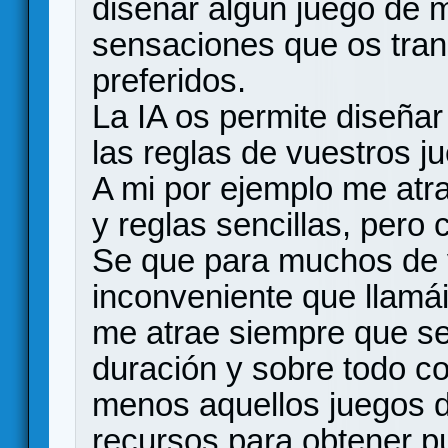
diseñar algún juego de 
sensaciones que os tran
preferidos.
La IA os permite diseña
las reglas de vuestros j
A mi por ejemplo me atr
y reglas sencillas, pero
Se que para muchos de 
inconveniente que llamáis
me atrae siempre que se 
duración y sobre todo c
menos aquellos juegos d
recursos para obtener pu