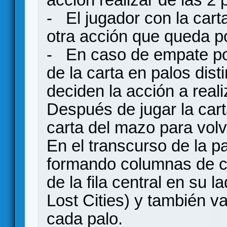
- El jugador con la cart
otra acción que queda p
- En caso de empate po
de la carta en palos dis
deciden la acción a real
Después de jugar la cart
carta del mazo para volv
En el transcurso de la 
formando columnas de c
de la fila central en su l
Lost Cities) y también v
cada palo.