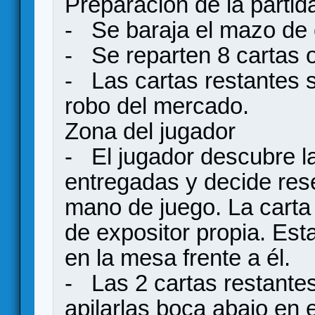
Preparación de la partida
- Se baraja el mazo de 
- Se reparten 8 cartas o
- Las cartas restantes 
robo del mercado.
Zona del jugador
- El jugador descubre la
entregadas y decide rese
mano de juego. La carta 
de expositor propia. Esta
en la mesa frente a él.
- Las 2 cartas restante
apilarlas boca abajo en e