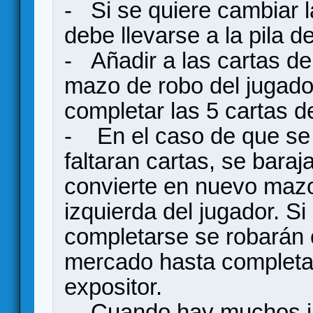
- Si se quiere cambiar l
debe llevarse a la pila d
- Añadir a las cartas d
mazo de robo del jugador
completar las 5 cartas d
- En el caso de que se 
faltaran cartas, se baraj
convierte en nuevo mazo 
izquierda del jugador. Si
completarse se robarán 
mercado hasta completar
expositor.
- Cuando hay muchos j