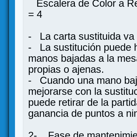
Escalera de Co
= 4
- La carta sustituida va
- La sustitución puede 
manos bajadas a la mes
propias o ajenas.
- Cuando una mano baj
mejorarse con la sustitu
puede retirar de la partid
ganancia de puntos a ni
2- Fase de mantenimie