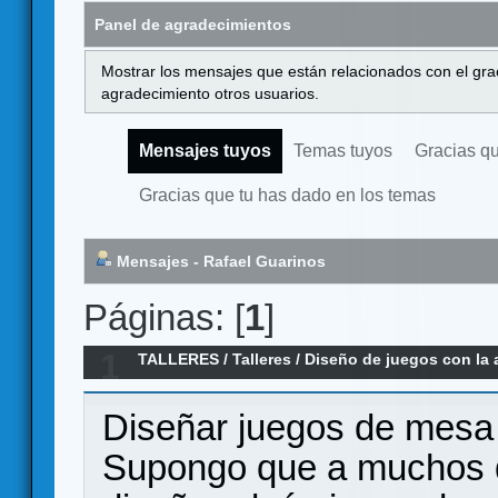
Panel de agradecimientos
Mostrar los mensajes que están relacionados con el gra
agradecimiento otros usuarios.
Mensajes tuyos
Temas tuyos
Gracias q
Gracias que tu has dado en los temas
Mensajes - Rafael Guarinos
Páginas: [
1
]
1
TALLERES
/
Talleres
/
Diseño de juegos con la 
Diseñar juegos de mesa 
Supongo que a muchos d