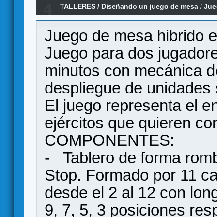
4
TALLERES
/
Diseñando un juego de mesa
/
Jue
Stratego
Juego de mesa hibrido e
Juego para dos jugadore
minutos con mecánica de
despliegue de unidades 
El juego representa el e
ejércitos que quieren con
COMPONENTES:
- Tablero de forma rombo
Stop. Formado por 11 c
desde el 2 al 12 con long
9, 7, 5, 3 posiciones re