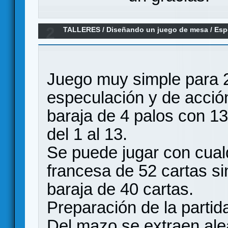
2
TALLERES
/
Diseñando un juego de mesa
/
Esp
Juego muy simple para 
especulación y de acción
baraja de 4 palos con 1
del 1 al 13.
Se puede jugar con cual
francesa de 52 cartas si
baraja de 40 cartas.
Preparación de la partid
Del mazo se extraen alea